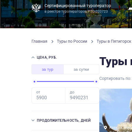
Сертифицированный туроператор
в реестре туроператоров РТО 020723
Главная
Туры по России
Туры в Пятигорск
Туры 
ЦЕНА, РУБ.
за тур
за сутки
Сортировать по:
от
до
ПРОДОЛЖИТЕЛЬНОСТЬ, ДНЕЙ
Кавказ, Чеч