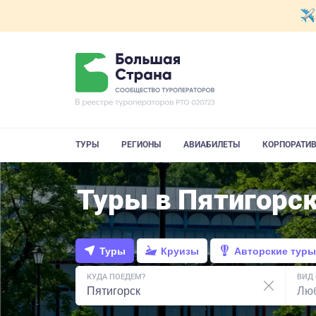
ТУРЫ
РЕГИОНЫ
АВИАБИЛЕТЫ
КОРПОРАТИ
Туры в Пятигорск
Туры
Круизы
Авторские туры
КУДА ПОЕДЕМ?
ВИД