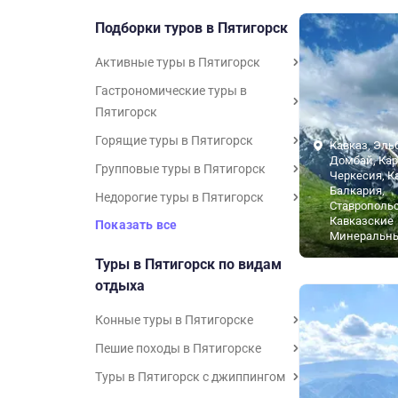
Подборки туров в Пятигорск
Активные туры в Пятигорск
Гастрономические туры в
Пятигорск
Горящие туры в Пятигорск
Кавказ, Эль
Домбай, Кар
Групповые туры в Пятигорск
Черкесия, К
Балкария,
Недорогие туры в Пятигорск
Ставропольс
Кавказские
Показать все
Минеральн
Туры в Пятигорск по видам
отдыха
Конные туры в Пятигорске
Пешие походы в Пятигорске
Туры в Пятигорск с джиппингом