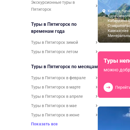
Экскурсионные туры в
Пятигорск
Кавказ, Чеч
Карачаево-Ч
Кабардино-Б
Туры в Пятигорск по
Ставропольс
временам года
Кавказские
Минеральн
Туры в Пятигорск зимой
Туры в Пятигорск летом
Туры неп
Туры в Пятигорск по месяцам
можно добр
Туры в Пятигорск в феврале
Туры в Пятигорск в марте
Перейт
Туры в Пятигорск в апреле
Туры в Пятигорск в мае
Туры в Пятигорск в июне
Показать все