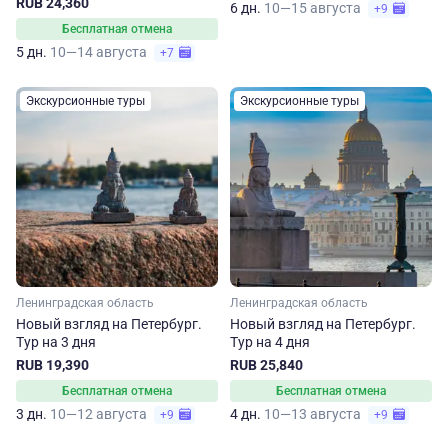
RUB 24,360
6 дн.
10—15 августа
+9
Бесплатная отмена
5 дн.
10—14 августа
+7
Экскурсионные туры
Экскурсионные туры
Ленинградская область
Ленинградская область
Новый взгляд на Петербург.
Новый взгляд на Петербург.
Тур на 3 дня
Тур на 4 дня
RUB 19,390
RUB 25,840
Бесплатная отмена
Бесплатная отмена
3 дн.
10—12 августа
4 дн.
10—13 августа
+9
+9