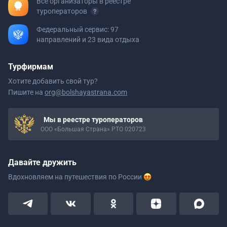
Все организаторы в реестре
туроператоров
Федеральный сервис: 97
направлений и 23 вида отдыха
Турфирмам
Хотите добавить свой тур?
Пишите на
org@bolshayastrana.com
Мы в реестре туроператоров
ООО «Большая Страна» РТО 020723
Давайте дружить
Вдохновляем на путешествия
по России