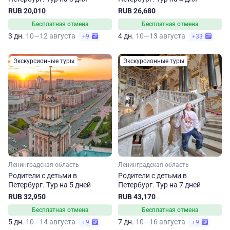
RUB 20,010
RUB 26,680
Бесплатная отмена
Бесплатная отмена
3 дн.
10—12 августа
4 дн.
10—13 августа
+9
+33
Экскурсионные туры
Экскурсионные туры
Ленинградская область
Ленинградская область
Родители с детьми в
Родители с детьми в
Петербург. Тур на 5 дней
Петербург. Тур на 7 дней
RUB 32,950
RUB 43,170
Бесплатная отмена
Бесплатная отмена
5 дн.
10—14 августа
7 дн.
10—16 августа
+9
+9