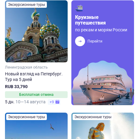
Экскурсионные туры
Круизные
путешествия
по рекам и морям России
Перейти
Ленинградская область
Новый взгляд на Петербург.
Тур на 5 дней
RUB 33,790
Бесплатная отмена
5 дн.
10—14 августа
+9
Экскурсионные туры
Экскурсионные туры