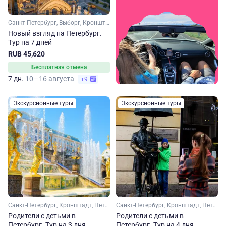
Санкт-Петербург, Выборг, Кронштадт, Петергоф
Новый взгляд на Петербург.
Тур на 7 дней
RUB 45,620
Бесплатная отмена
7 дн.
10—16 августа
+9
Экскурсионные туры
Экскурсионные туры
Санкт-Петербург, Кронштадт, Петергоф
Санкт-Петербург, Кронштадт, Петергоф
Родители с детьми в
Родители с детьми в
Петербург. Тур на 3 дня
Петербург. Тур на 4 дня