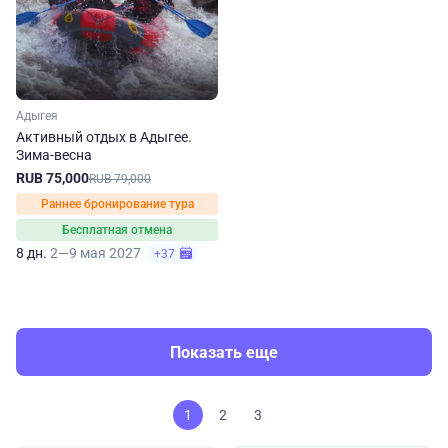
Адыгея
Активный отдых в Адыгее.
Зима-весна
RUB 75,000
RUB 79,000
Раннее бронирование тура
Бесплатная отмена
8 дн.
2—9 мая 2027
+37
Показать еще
1
2
3