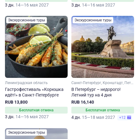
3 дн.
14—16 мая 2027
3 дн.
14—16 мая 2027
Экскурсионные туры
Экскурсионные туры
Ленинградская область
Санкт-Петербург, Кронштадт, Петергоф
Гастрофестиваль «Корюшка
В Петербург – недорого!
идёт!» в Санкт-Петербурге
Летний тур на 4 дня
RUB 13,800
RUB 16,140
Бесплатная отмена
Бесплатная отмена
3 дн.
14—16 мая 2027
4 дн.
15—18 мая 2027
+12
Экскурсионные туры