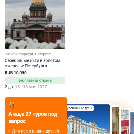
Санкт-Петербург, Петергоф
Серебряные нити в золотом
ожерелье Петербурга
RUB 10,090
Бесплатная отмена
2 дн.
15—16 мая 2027
Экскурсионные туры
Экскурсионные туры
А еще 27 туров под
Экскурсионные туры
Экскурсионные туры
запрос
Для вас и ваших друзей