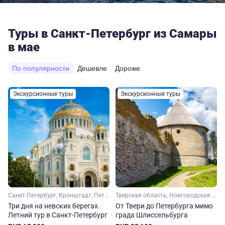
Туры в Санкт-Петербург из Самары
в мае
По популярности
Дешевле
Дороже
Экскурсионные туры
Экскурсионные туры
Санкт-Петербург, Кронштадт, Петергоф
Тверская область, Новгородская область, Ленинградская область, Серебряное кольцо
Три дня на невских берегах.
От Твери до Петербурга мимо
Летний тур в Санкт-Петербург
града Шлиссельбурга