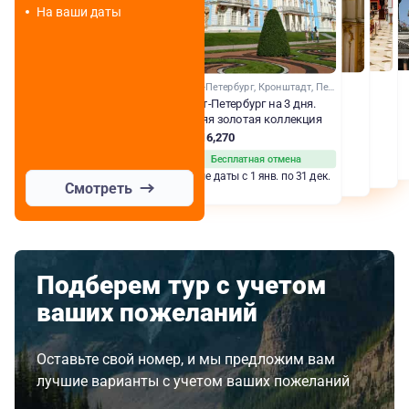
На ваши даты
Санкт-Петербург, Кронштадт, Петергоф
Санкт-Петербург на 3 дня.
Летняя золотая коллекция
RUB 16,270
Бесплатная отмена
Любые даты с 1 янв. по 31 дек.
Смотреть
Подберем тур с учетом
ваших пожеланий
Оставьте свой номер, и мы предложим вам
лучшие варианты с учетом ваших пожеланий