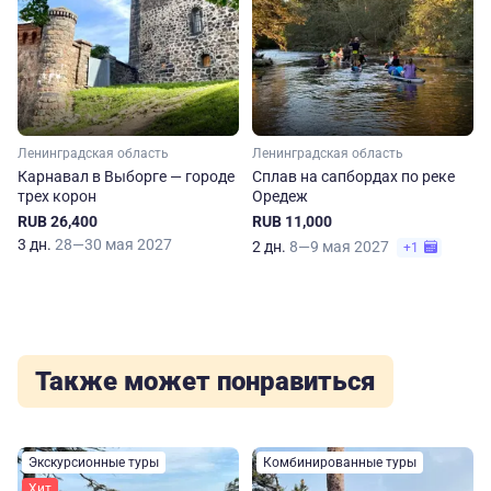
Ленинградская область
Ленинградская область
Карнавал в Выборге — городе
Сплав на сапбордах по реке
трех корон
Оредеж
RUB 26,400
RUB 11,000
3 дн.
28—30 мая 2027
2 дн.
8—9 мая 2027
+1
Также может понравиться
Экскурсионные туры
Комбинированные туры
Хит