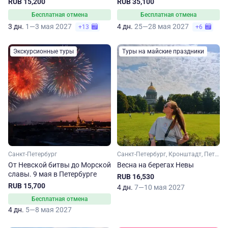
RUB 15,200
RUB 35,100
Бесплатная отмена
Бесплатная отмена
3 дн.
1—3 мая 2027
4 дн.
25—28 мая 2027
+13
+6
Экскурсионные туры
Туры на майские праздники
Санкт-Петербург
Санкт-Петербург, Кронштадт, Петергоф
От Невской битвы до Морской
Весна на берегах Невы
славы. 9 мая в Петербурге
RUB 16,530
RUB 15,700
4 дн.
7—10 мая 2027
Бесплатная отмена
4 дн.
5—8 мая 2027