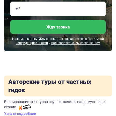
Жду звонка
Нажимая кнопку “Жду звонка”, вы соглашаетесь с
Политикой
конфиденциальности
и
пользовательским соглашением
Авторские туры от частных
гидов
Бронирование этих туров осуществляется напрямую через
сервис
Узнать подробнее