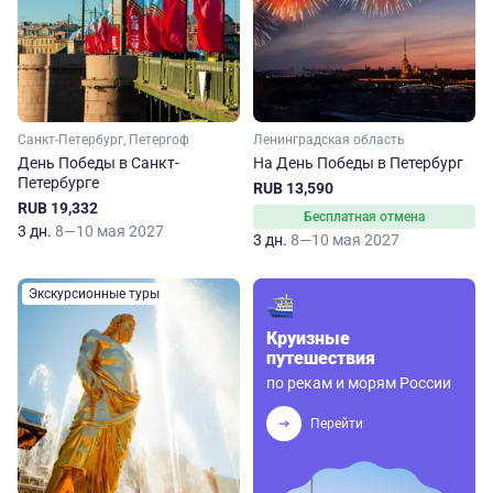
Санкт-Петербург, Петергоф
Ленинградская область
День Победы в Санкт-
На День Победы в Петербург
Петербурге
RUB 13,590
RUB 19,332
Бесплатная отмена
3 дн.
8—10 мая 2027
3 дн.
8—10 мая 2027
Экскурсионные туры
Круизные
путешествия
по рекам и морям России
Перейти