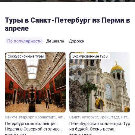
Туры в Санкт-Петербург из Перми в
апреле
По популярности
Дешевле
Дороже
Экскурсионные туры
Экскурсионные туры
Санкт-Петербург, Кронштадт, Петергоф
Санкт-Петербург, Кронштадт, Петергоф
Петербургская коллекция.
Петербургская коллекция. Тур
Неделя в Северной столице.
на 6 дней. Осень-весна
Осень-весна