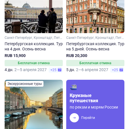
Санкт-Петербург, Кронштадт, Петергоф
Санкт-Петербург, Кронштадт, Петергоф
Петербургская коллекция. Тур
Петербургская коллекция. Тур
на 4 дня. Осень-весна
на 5 дней. Осень-весна
RUB 15,900
RUB 20,300
Бесплатная отмена
Бесплатная отмена
4 дн.
2—5 апреля 2027
5 дн.
2—6 апреля 2027
+25
+25
Экскурсионные туры
Круизные
путешествия
по рекам и морям России
Перейти