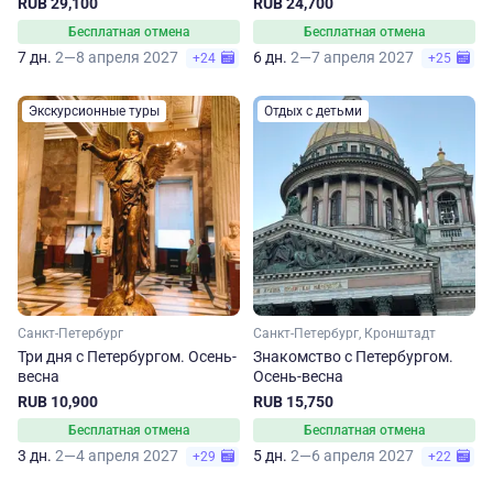
RUB 29,100
RUB 24,700
Бесплатная отмена
Бесплатная отмена
7 дн.
2—8 апреля 2027
6 дн.
2—7 апреля 2027
+24
+25
Экскурсионные туры
Отдых с детьми
Санкт-Петербург
Санкт-Петербург, Кронштадт
Три дня с Петербургом. Осень-
Знакомство с Петербургом.
весна
Осень-весна
RUB 10,900
RUB 15,750
Бесплатная отмена
Бесплатная отмена
3 дн.
2—4 апреля 2027
5 дн.
2—6 апреля 2027
+29
+22