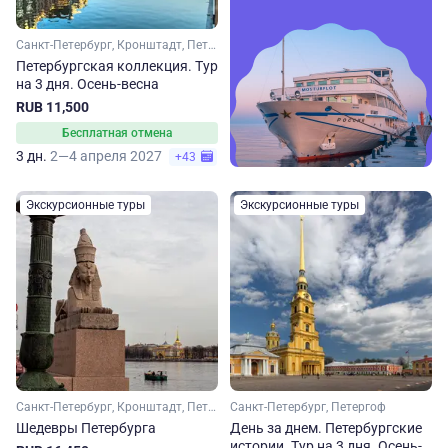
Санкт-Петербург, Кронштадт, Петергоф
Петербургская коллекция. Тур
на 3 дня. Осень-весна
RUB 11,500
Бесплатная отмена
3 дн.
2—4 апреля 2027
+43
Экскурсионные туры
Экскурсионные туры
Санкт-Петербург, Кронштадт, Петергоф
Санкт-Петербург, Петергоф
Шедевры Петербурга
День за днем. Петербургские
истории. Тур на 3 дня. Осень-