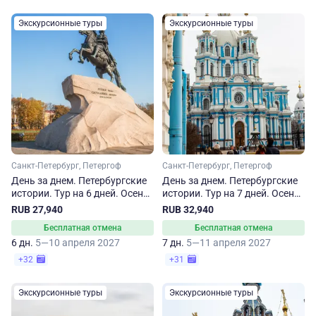
Экскурсионные туры
Экскурсионные туры
Санкт-Петербург, Петергоф
Санкт-Петербург, Петергоф
День за днем. Петербургские
День за днем. Петербургские
истории. Тур на 6 дней. Осень-
истории. Тур на 7 дней. Осень-
весна
весна
RUB 27,940
RUB 32,940
Бесплатная отмена
Бесплатная отмена
6 дн.
5—10 апреля 2027
7 дн.
5—11 апреля 2027
+32
+31
Экскурсионные туры
Экскурсионные туры