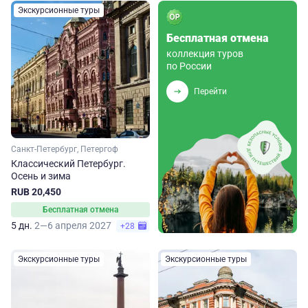
Экскурсионные туры
Бесплатная отмена
коллекция туров
по России
Перейти
Санкт-Петербург, Петергоф
Классический Петербург.
Осень и зима
RUB 20,450
Бесплатная отмена
5 дн.
2—6 апреля 2027
+28
Экскурсионные туры
Экскурсионные туры