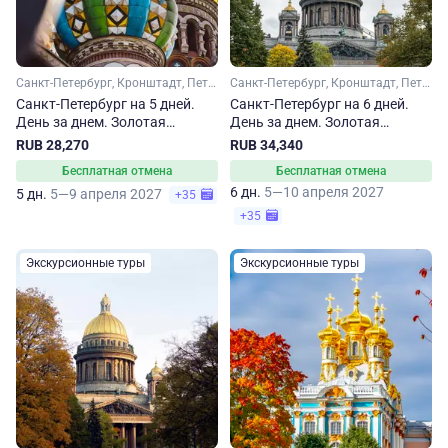
Санкт-Петербург, Кронштадт, Петергоф
Санкт-Петербург, Кронштадт, Петергоф
Санкт-Петербург на 5 дней.
Санкт-Петербург на 6 дней.
День за днем. Золотая
День за днем. Золотая
коллекция
коллекция
RUB 28,270
RUB 34,340
Бесплатная отмена
Бесплатная отмена
6 дн.
5—10 апреля 2027
5 дн.
5—9 апреля 2027
+35
+35
Экскурсионные туры
Экскурсионные туры