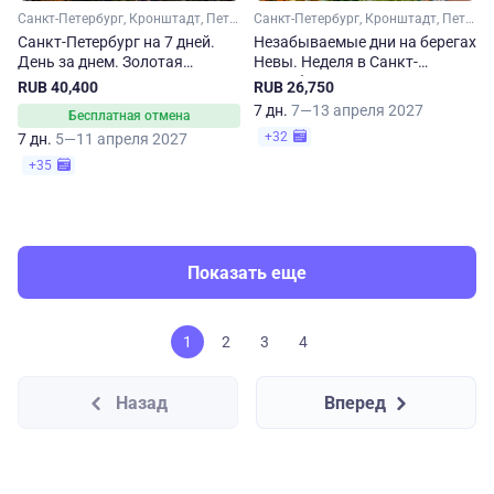
Санкт-Петербург, Кронштадт, Петергоф
Санкт-Петербург, Кронштадт, Петергоф
Санкт-Петербург на 7 дней.
Незабываемые дни на берегах
День за днем. Золотая
Невы. Неделя в Санкт-
коллекция
Петербурге. Осень-весна
RUB 40,400
RUB 26,750
7 дн.
7—13 апреля 2027
Бесплатная отмена
+32
7 дн.
5—11 апреля 2027
+35
Показать еще
1
2
3
4
Назад
Вперед