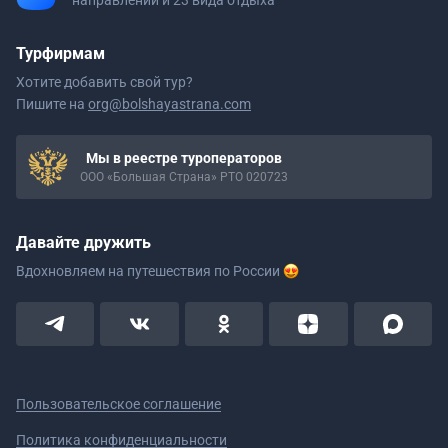
направлений и 23 вида отдыха
Турфирмам
Хотите добавить свой тур?
Пишите на
org@bolshayastrana.com
Мы в реестре туроператоров
ООО «Большая Страна» РТО 020723
Давайте дружить
Вдохновляем на путешествия
по России
Пользовательское соглашение
Политика конфиденциальности