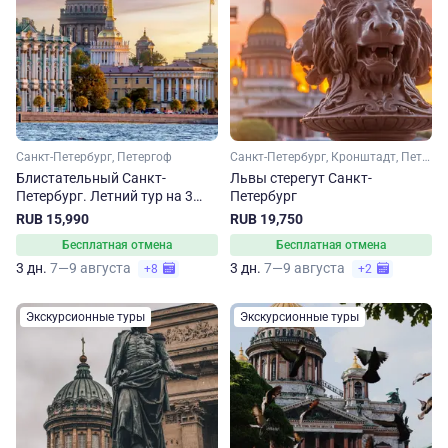
Санкт-Петербург, Петергоф
Санкт-Петербург, Кронштадт, Петергоф
Блистательный Санкт-
Львы стерегут Санкт-
Петербург. Летний тур на 3
Петербург
дня
RUB 15,990
RUB 19,750
Бесплатная отмена
Бесплатная отмена
3 дн.
7—9 августа
3 дн.
7—9 августа
+8
+2
Экскурсионные туры
Экскурсионные туры