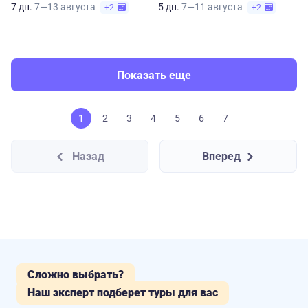
7 дн.
7—13 августа
5 дн.
7—11 августа
+2
+2
Показать еще
1
2
3
4
5
6
7
Назад
Вперед
Сложно выбрать?
Наш эксперт подберет туры для вас