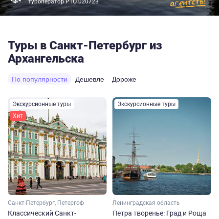
туроператор РТО 020723
Туры в Санкт-Петербург из
Архангельска
По популярности
Дешевле
Дороже
Экскурсионные туры
Экскурсионные туры
Хит
Санкт-Петербург, Петергоф
Ленинградская область
Классический Санкт-
Петра творенье: Град и Роща