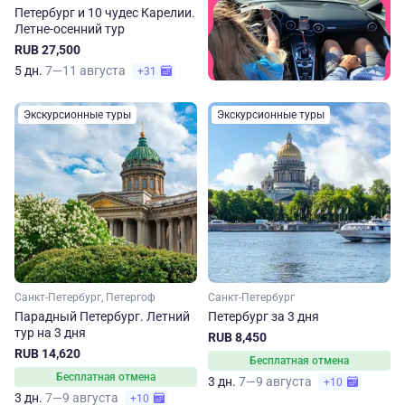
Петербург и 10 чудес Карелии.
Летне-осенний тур
RUB 27,500
5 дн.
7—11 августа
+31
Экскурсионные туры
Экскурсионные туры
Санкт-Петербург, Петергоф
Санкт-Петербург
Парадный Петербург. Летний
Петербург за 3 дня
тур на 3 дня
RUB 8,450
RUB 14,620
Бесплатная отмена
Бесплатная отмена
3 дн.
7—9 августа
+10
3 дн.
7—9 августа
+10