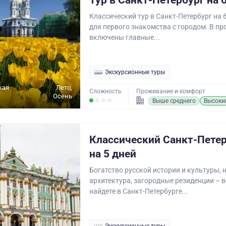
Тур в Санкт-Петербург на 
Классический тур в Санкт-Петербург на 
для первого знакомства с городом. В пр
включены главные...
Экскурсионные туры
кая
Лето,
Сложность
Проживание и комфорт
Осень
Выше среднего
Высоки
Классический Санкт-Петер
на 5 дней
Богатство русской истории и культуры,
архитектура, загородные резиденции – в
найдете в Санкт-Петербурге...