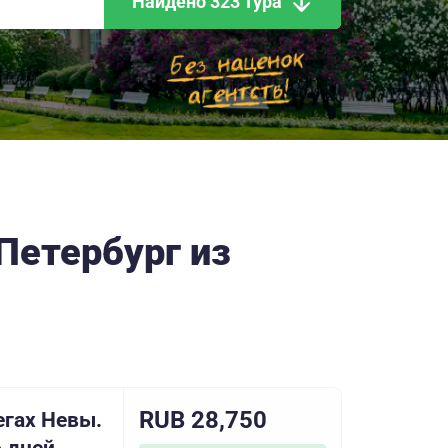
Найдено 323 тура
Петербург из
RUB 28,750
егах Невы.