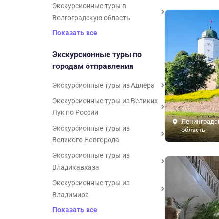
Экскурсионные туры в
Волгоградскую область
Показать все
Экскурсионные туры по
городам отправления
Экскурсионные туры из Адлера
Экскурсионные туры из Великих
Лук по России
Ленинградс
Экскурсионные туры из
область
Великого Новгорода
Экскурсионные туры из
Владикавказа
Экскурсионные туры из
Владимира
Показать все