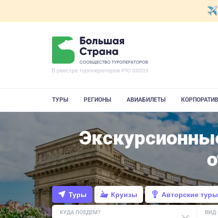
ТУРЫ
РЕГИОНЫ
АВИАБИЛЕТЫ
КОРПОРАТИ
Экскурсионные
Туры
Круизы
Авторские туры
КУДА ПОЕДЕМ?
ВИД