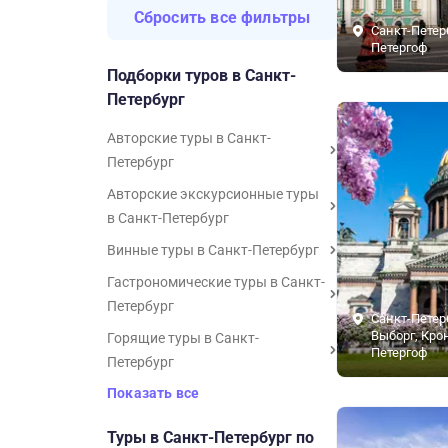
Сбросить все фильтры
Санкт-Петер
Петергоф
Подборки туров в Санкт-
Петербург
Авторские туры в Санкт-
Петербург
Авторские экскурсионные туры
в Санкт-Петербург
Винные туры в Санкт-Петербург
Гастрономические туры в Санкт-
Петербург
Санкт-Петер
Выборг, Кро
Горящие туры в Санкт-
Петергоф
Петербург
Показать все
Туры в Санкт-Петербург по