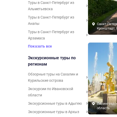
Туры в Санкт-Петербург из
Альметьевска
Туры в Санкт-Петербург из
Анапы
Санкт-Петер
Кронштадт, 
Туры в Санкт-Петербург из
Арзамаса
Показать все
Экскурсионные туры по
регионам
Обзорные туры на Сахалин и
Курильские острова
Экскурсии по Ивановской
области
Экскурсионные туры в Адыгею
Ленинградс
область
Экскурсионные туры в Архыз