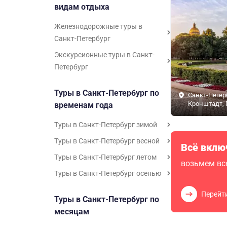
видам отдыха
Железнодорожные туры в
Санкт-Петербург
Экскурсионные туры в Санкт-
Петербург
Туры в Санкт-Петербург по
Санкт-Петер
Кронштадт, 
временам года
Туры в Санкт-Петербург зимой
Туры в Санкт-Петербург весной
Всё вклю
Туры в Санкт-Петербург летом
возьмем все
Туры в Санкт-Петербург осенью
Перейт
Туры в Санкт-Петербург по
месяцам