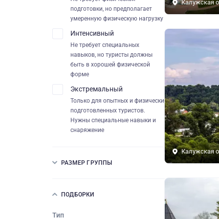
Калужская о
подготовки, но предполагает
умеренную физическую нагрузку
Интенсивный
Не требует специальных
навыков, но туристы должны
быть в хорошей физической
форме
Экстремальный
Только для опытных и физически
подготовленных туристов.
Нужны специальные навыки и
снаряжение
Калужская о
РАЗМЕР ГРУППЫ
ПОДБОРКИ
Тип