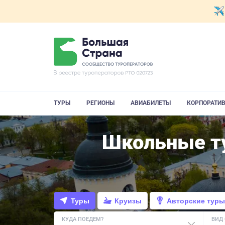
ТУРЫ
РЕГИОНЫ
АВИАБИЛЕТЫ
КОРПОРАТИ
Школьные ту
Туры
Круизы
Авторские туры
КУДА ПОЕДЕМ?
ВИД