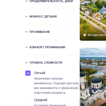
ПРОДОЛЖИТЕЛЬНОСТЬ, ДНЕЙ
МОЖНО С ДЕТЬМИ
ПРОЖИВАНИЕ
Калужская о
КОМФОРТ ПРОЖИВАНИЯ
УРОВЕНЬ СЛОЖНОСТИ
Легкий
Физическая нагрузка
минимальна. Подходит для всех,
вне зависимости от физической
подготовки и возраста
Средний
Не требует физической