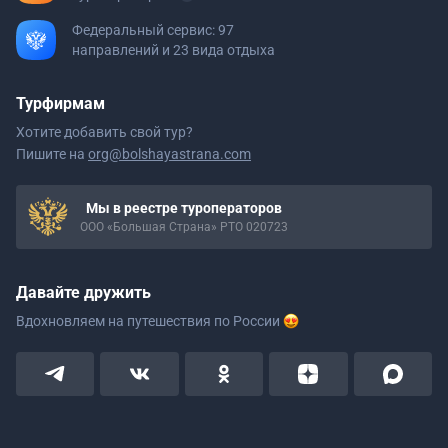
Федеральный сервис: 97
направлений и 23 вида отдыха
Турфирмам
Хотите добавить свой тур?
Пишите на
org@bolshayastrana.com
Мы в реестре туроператоров
ООО «Большая Страна» РТО 020723
Давайте дружить
Вдохновляем на путешествия
по России