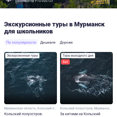
туроператор РТО 020723
Экскурсионные туры в Мурманск
для школьников
По популярности
Дешевле
Дороже
Экскурсионные туры
Туры выходного дня
Хит
Мурманская область, Кольский полуостров, Арктика
Кольский полуостров, Мурманская область, Арктика
Кольский полуостров.
За китами на Кольский