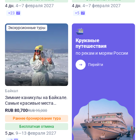
4 дн.
4—7 февраля 2027
4 дн.
4—7 февраля 2027
+23
+5
Экскурсионные туры
Круизные
путешествия
по рекам и морям России
Перейти
Байкал
Зимние каникулы на Байкале.
Самые красивые места
Ольхона и Листвянки
RUB 80,700
RUB 95,000
Раннее бронирование тура
Бесплатная отмена
5 дн.
9—13 февраля 2027