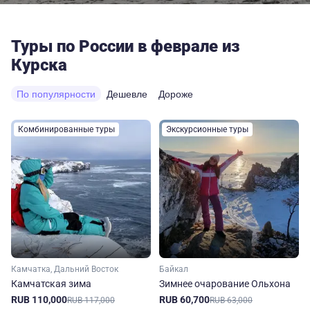
Туры по России в феврале из
Курска
По популярности
Дешевле
Дороже
Комбинированные туры
Экскурсионные туры
Камчатка, Дальний Восток
Байкал
Камчатская зима
Зимнее очарование Ольхона
RUB 110,000
RUB 60,700
RUB 117,000
RUB 63,000