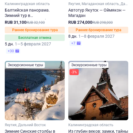
Калининградская область
Якутия, Магаданская область, Дальний Восток
Балтийская панорама.
Автотур Якутск — Оймякон —
Зимний тур в
Магадан
Калининградскую область
RUB 31,100
RUB 274,000
RUB 32,100
RUB 298,000
Раннее бронирование тура
Раннее бронирование тура
8 дн.
1—8 февраля 2027
Бесплатная отмена
+7
5 дн.
1—5 февраля 2027
+30
Экскурсионные туры
Экскурсионные туры
-3%
Якутия, Дальний Восток
Калининградская область
Зимние Синские столбы в
Из глубин веков: замки, тайны