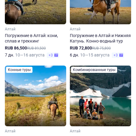
Алтай
Алтай
Погружение в Алтай: кони,
Погружение в Алтай и Нижняя
сплав и треккинг
Катунь. Конно-водный тур
RUB 86,500
RUB 72,800
RUB 89,500
RUB 75,800
7 дн.
10—16 августа
6 дн.
10—15 августа
+3
+3
Конные туры
Комбинированные туры
Алтай
Алтай