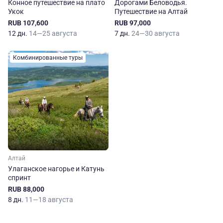
Конное путешествие на плато
Дорогами Беловодья.
Укок
Путешествие на Алтай
RUB 107,600
RUB 97,000
12 дн.
14—25 августа
7 дн.
24—30 августа
Комбинированные туры
Алтай
Улаганское нагорье и Катунь
спринт
RUB 88,000
8 дн.
11—18 августа