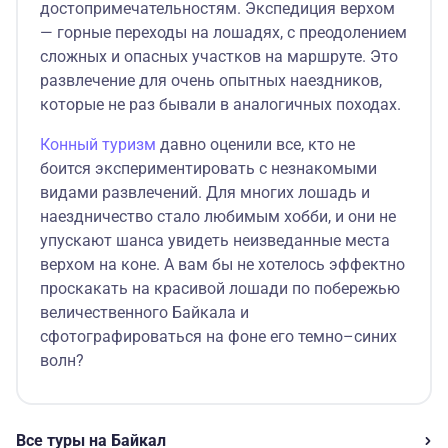
достопримечательностям. Экспедиция верхом
— горные переходы на лошадях, с преодолением
сложных и опасных участков на маршруте. Это
развлечение для очень опытных наездников,
которые не раз бывали в аналогичных походах.
Конный туризм
давно оценили все, кто не
боится экспериментировать с незнакомыми
видами развлечений. Для многих лошадь и
наездничество стало любимым хобби, и они не
упускают шанса увидеть неизведанные места
верхом на коне. А вам бы не хотелось эффектно
проскакать на красивой лошади по побережью
величественного Байкала и
сфотографироваться на фоне его темно–синих
волн?
Все туры на Байкал