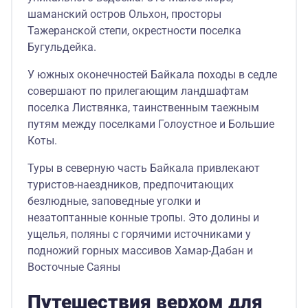
шаманский остров Ольхон, просторы
Тажеранской степи, окрестности поселка
Бугульдейка.
У южных оконечностей Байкала походы в седле
совершают по прилегающим ландшафтам
поселка Листвянка, таинственным таежным
путям между поселками Голоустное и Большие
Коты.
Туры в северную часть Байкала привлекают
туристов-наездников, предпочитающих
безлюдные, заповедные уголки и
незатоптанные конные тропы. Это долины и
ущелья, поляны с горячими источниками у
подножий горных массивов Хамар-Дабан и
Восточные Саяны
Путешествия верхом для