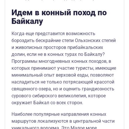
Идем в конный поход по
Байкалу
Когда еще представится возможность
бороздить бескрайние степи Ольхонских степей
и живописных просторов прибайкальских
долин, если не в конных турах по Байкалу?
Программы многодневных конных походов, в
которых принимают участие туристы, имеющие
минимальный опыт верховой езды, позволяют
насладиться не только потрясающей красотой
священного озера, но и оценить грандиозность
сурового сибирского великолепия, которое
окружает Байкал со всех сторон.
Наиболее популярные направления конных
маршрутов локализуются в центральной части
уникального водоема. Это Малое море,