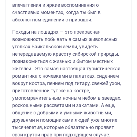
впечатления и яркие воспоминания о
счастливых моментах, когда ты был в
абсолютном единении с природой.
Походы на лошадях — это прекрасная
возможность побывать в самых живописных
уголках Байкальской земли, увидеть
непередаваемую красоту сибирской природы,
познакомиться с жизнью и бытом местных
жителей…Это самая настоящая туристическая
романтика с ночевками в палатках, сидением
вокруг костра, пением под гитару, свежей ухой,
приготовленной тут же на костре,
умопомрачительным ночным небом в звездах,
роскошными рассветами и закатами. А еще,
общение с добрыми и умными животными,
друзьями и помощниками людей уже многие
тысячелетия, которые обязательно проявят
свой крутой нрав при подходящем случае.