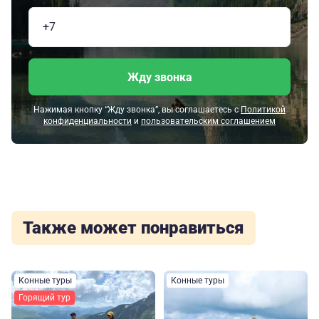
Жду звонка
Нажимая кнопку “Жду звонка”, вы соглашаетесь с
Политикой
конфиденциальности
и
пользовательским соглашением
Также может понравиться
Конные туры
Конные туры
Горящий тур