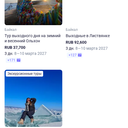
Байкал
Байкал
Тур выходного дня на зимний
Выходные в Листвянке
и весенний Ольхон
RUB 92,600
RUB 37,700
3 дн.
8—10 марта 2027
3 дн.
8—10 марта 2027
+127
+171
Экскурсионные туры