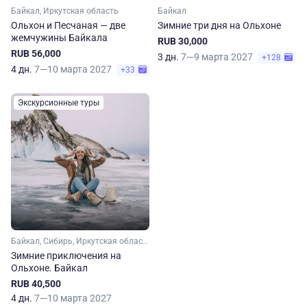
Байкал, Иркутская область
Байкал
Ольхон и Песчаная — две
Зимние три дня на Ольхоне
жемчужины Байкала
RUB 30,000
RUB 56,000
3 дн.
7—9 марта 2027
+128
4 дн.
7—10 марта 2027
+33
Экскурсионные туры
Байкал, Сибирь, Иркутская область
Зимние приключения на
Ольхоне. Байкал
RUB 40,500
4 дн.
7—10 марта 2027