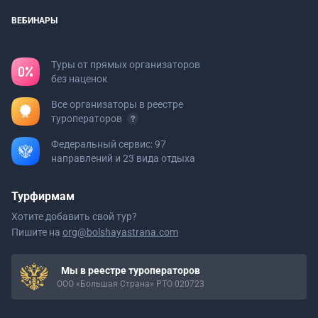
ВЕБИНАРЫ
Туры от прямых организаторов
без наценок
Все организаторы в реестре
туроператоров
Федеральный сервис: 97
направлений и 23 вида отдыха
Турфирмам
Хотите добавить свой тур?
Пишите на
org@bolshayastrana.com
Мы в реестре туроператоров
ООО «Большая Страна» РТО 020723