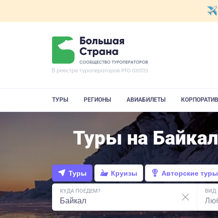
ТУРЫ
РЕГИОНЫ
АВИАБИЛЕТЫ
КОРПОРАТИ
Туры на Байкал
Туры
Круизы
Авторские туры
КУДА ПОЕДЕМ?
ВИД