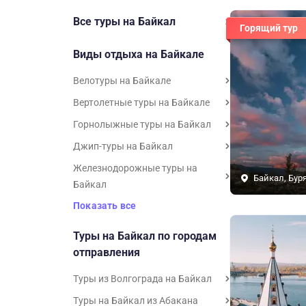
Все туры на Байкал
Горящий тур
Виды отдыха на Байкале
Велотуры на Байкале
Вертолетные туры на Байкале
Горнолыжные туры на Байкал
Джип-туры на Байкал
Железнодорожные туры на
Байкал, Бур
Байкал
Показать все
Туры на Байкал по городам
отправления
Туры из Волгограда на Байкал
Туры на Байкал из Абакана