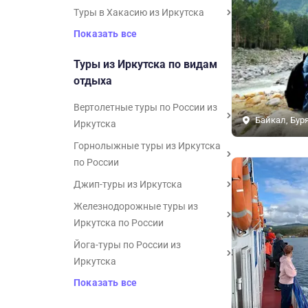
Туры в Хакасию из Иркутска
Показать все
Туры из Иркутска по видам
отдыха
Вертолетные туры по России из
Байкал, Бур
Иркутска
Горнолыжные туры из Иркутска
по России
Джип-туры из Иркутска
Железнодорожные туры из
Иркутска по России
Йога-туры по России из
Иркутска
Показать все