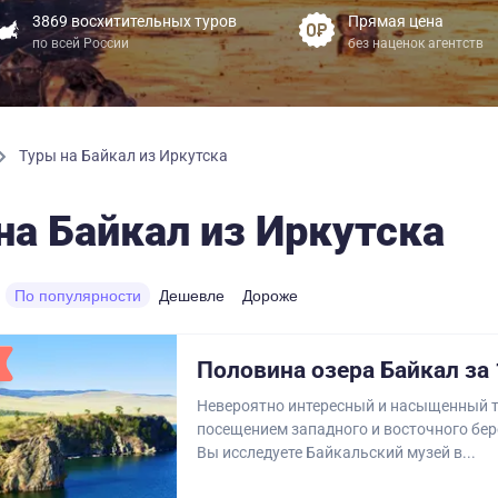
3869 восхитительных туров
Прямая цена
по всей России
без наценок агентств
Туры на Байкал из Иркутска
на Байкал из Иркутска
По популярности
Дешевле
Дороже
Половина озера Байкал за 
Невероятно интересный и насыщенный т
посещением западного и восточного бер
Вы исследуете Байкальский музей в...