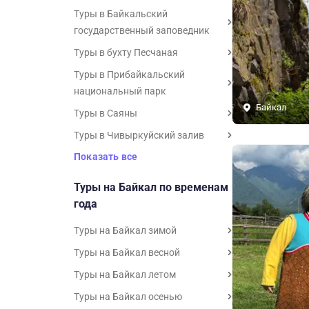
Туры в Байкальский
государственный заповедник
Туры в бухту Песчаная
Туры в Прибайкальский
национальный парк
Байкал
Туры в Саяны
Туры в Чивыркуйский залив
Показать все
Туры на Байкал по временам
года
Туры на Байкал зимой
Туры на Байкал весной
Туры на Байкал летом
Туры на Байкал осенью