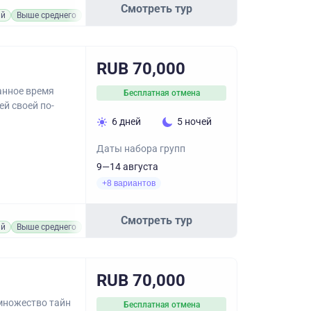
Смотреть тур
ий
Выше среднего
RUB 70,000
анное время
Бесплатная отмена
ей своей по-
6 дней
5 ночей
Даты набора групп
9—14 августа
+8 вариантов
Смотреть тур
ий
Выше среднего
RUB 70,000
множество тайн
Бесплатная отмена