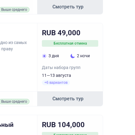
Смотреть тур
Выше среднего
RUB 49,000
одно из самых
Бесплатная отмена
о праву
3 дня
2 ночи
Даты набора групп
11—13 августа
+6 вариантов
Смотреть тур
Выше среднего
RUB 104,000
ьный