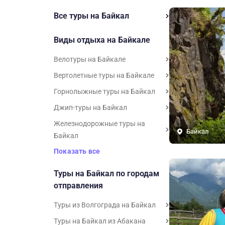
Все туры на Байкал
Виды отдыха на Байкале
Велотуры на Байкале
Вертолетные туры на Байкале
Горнолыжные туры на Байкал
Джип-туры на Байкал
Железнодорожные туры на
Байкал
Байкал
Показать все
Туры на Байкал по городам
отправления
Туры из Волгограда на Байкал
Туры на Байкал из Абакана