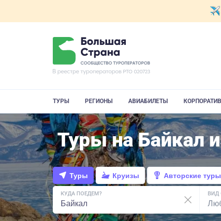
ТУРЫ
РЕГИОНЫ
АВИАБИЛЕТЫ
КОРПОРАТИ
Туры на Байкал 
Туры
Круизы
Авторские туры
КУДА ПОЕДЕМ?
ВИД