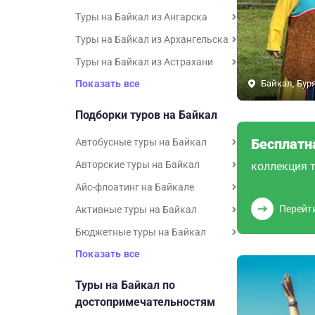
Туры на Байкал из Ангарска
Туры на Байкал из Архангельска
Туры на Байкал из Астрахани
Показать все
Байкал, Бур
Подборки туров на Байкал
Бесплатн
Автобусные туры на Байкал
Авторские туры на Байкал
коллекция т
Айс-флоатинг на Байкале
Перейт
Активные туры на Байкал
Бюджетные туры на Байкал
Показать все
Туры на Байкал по
достопримечательностям