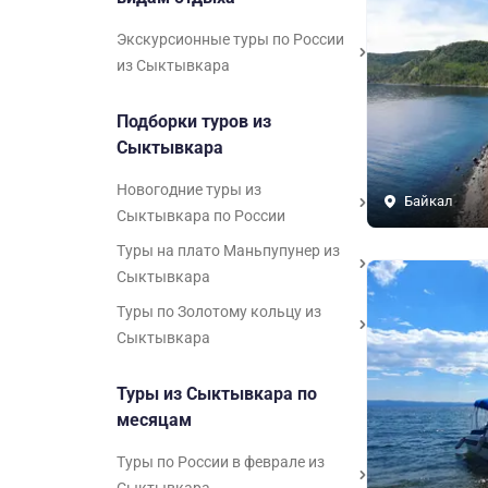
Экскурсионные туры по России
из Сыктывкара
Подборки туров из
Сыктывкара
Новогодние туры из
Байкал
Сыктывкара по России
Туры на плато Маньпупунер из
Сыктывкара
Туры по Золотому кольцу из
Сыктывкара
Туры из Сыктывкара по
месяцам
Туры по России в феврале из