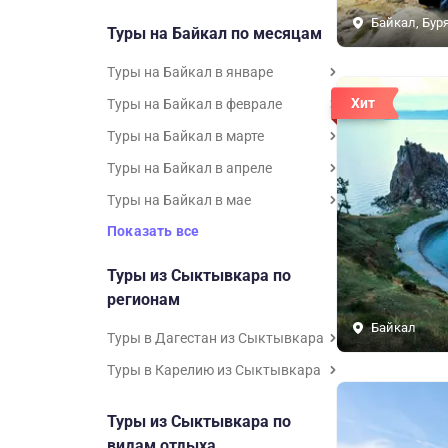
Байкал, Бур
Туры на Байкал по месяцам
Туры на Байкал в январе
Хит
Туры на Байкал в феврале
Туры на Байкал в марте
Туры на Байкал в апреле
Туры на Байкал в мае
Показать все
Туры из Сыктывкара по
регионам
Байкал
Туры в Дагестан из Сыктывкара
Туры в Карелию из Сыктывкара
Туры из Сыктывкара по
видам отдыха