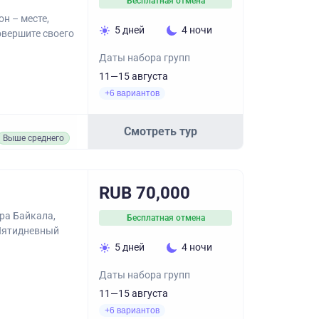
Бесплатная отмена
н – месте,
5 дней
4 ночи
овершите своего
Даты набора групп
11—15 августа
+6 вариантов
Смотреть тур
Выше среднего
RUB 70,000
ра Байкала,
Бесплатная отмена
 Пятидневный
5 дней
4 ночи
Даты набора групп
11—15 августа
+6 вариантов