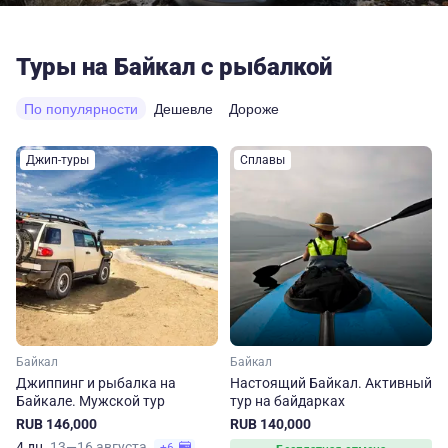
Туры на Байкал с рыбалкой
По популярности
Дешевле
Дороже
Джип-туры
Сплавы
Байкал
Байкал
Джиппинг и рыбалка на
Настоящий Байкал. Активный
Байкале. Мужской тур
тур на байдарках
RUB 146,000
RUB 140,000
4 дн.
13—16 августа