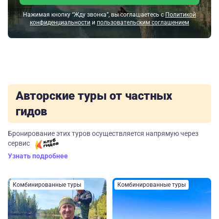
Нажимая кнопку “Жду звонка”, вы соглашаетесь с
Политикой
конфиденциальности
и
пользовательским соглашением
Авторские туры от частных
гидов
Бронирование этих туров осуществляется напрямую через
сервис
Узнать подробнее
Комбинированные туры
Комбинированные туры