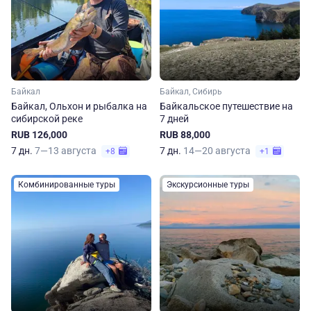
Байкал
Байкал, Сибирь
Байкал, Ольхон и рыбалка на
Байкальское путешествие на
сибирской реке
7 дней
RUB 126,000
RUB 88,000
7 дн.
7—13 августа
7 дн.
14—20 августа
+8
+1
Комбинированные туры
Экскурсионные туры