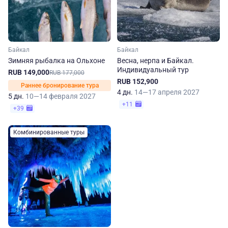
Байкал
Байкал
Зимняя рыбалка на Ольхоне
Весна, нерпа и Байкал.
Индивидуальный тур
RUB 149,000
RUB 177,000
RUB 152,900
Раннее бронирование тура
4 дн.
14—17 апреля 2027
5 дн.
10—14 февраля 2027
+11
+39
Комбинированные туры