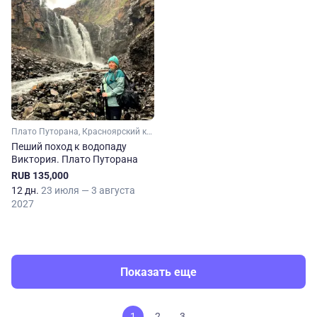
Плато Путорана, Красноярский край, Сибирь
Пеший поход к водопаду
Виктория. Плато Путорана
RUB 135,000
12 дн.
23 июля — 3 августа
2027
Показать еще
1
2
3