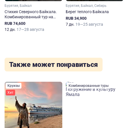
Бурятия, Байкал
Бурятия, Байкал, Сибирь
Стихия Северного Байкала.
Берег теплого Байкала
Комбинированный тур на
RUB 34,900
катамаранах
RUB 74,600
7 дн.
19—25 августа
12 дн.
17—28 августа
Также может понравиться
Круизы
Комбинированные туры
Хит