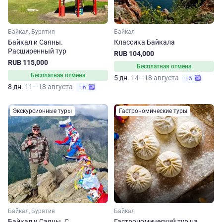
Байкал, Бурятия
Байкал
Байкал и Саяны.
Классика Байкала
Расширенный тур
RUB 104,000
RUB 115,000
Бесплатная отмена
Бесплатная отмена
5 дн.
14—18 августа
+5
8 дн.
11—18 августа
+6
Экскурсионные туры
Гастрономические туры
Байкал, Бурятия
Байкал
Байкал и Саяны. С
Гастрономический тур на