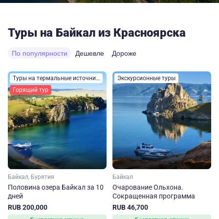
Туры на Байкал из Красноярска
По популярности
Дешевле
Дороже
Туры на термальные источники
Экскурсионные туры
Горящий тур
Байкал, Бурятия
Байкал
Половина озера Байкал за 10
Очарование Ольхона.
дней
Сокращенная программа
RUB 200,000
RUB 46,700