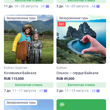
Бесплатная отмена
Бесплатная отмена
11 дн.
16—26 августа
5 дн.
16—20 августа
+1
+4
Экскурсионные туры
Экскурсионные туры
Хит
Байкал, Бурятия
Байкал
Кочевники Байкала
Ольхон — сердце Байкала
RUB 115,000
RUB 49,000
Бесплатная отмена
Бесплатная отмена
7 дн.
11—17 августа
3 дн.
11—13 августа
+7
+5
Экскурсионные туры