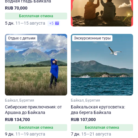
Водная гладь Байкала
RUB 70,000
Бесплатная отмена
5 дн.
11—15 августа
+5
Отдых с детьми
Экскурсионные туры
Байкал, Бурятия
Байкал, Бурятия
Сибирские приключения: от
Байкальская кругосветка:
Аршана до Байкала
два берега Байкала
RUB 134,700
RUB 107,000
Бесплатная отмена
Бесплатная отмена
9 дн.
11—19 августа
7 дн.
15—21 августа