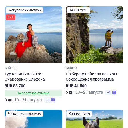
Экскурсионные туры
Пешие туры
Хит
Байкал
Байкал
Тур на Байкал 2026:
По берегу Байкала пешком.
Очарование Ольхона
Сокращенная программа
RUB 55,700
RUB 41,500
5 дн.
23—27 августа
+1
Бесплатная отмена
6 дн.
16—21 августа
+3
Экскурсионные туры
Конные туры