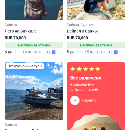
Байкал
Байкал, Бурятия
Лето на Байкале
Байкал и Саяны
RUB 70,000
RUB 70,000
Бесплатная отмена
Бесплатная отмена
6 дн.
11—16 августа
5 дн.
11—15 августа
+7
+8
Экскурсионные туры
Всё включено
возьмем все
заботы на себя
Перейти
Байкал