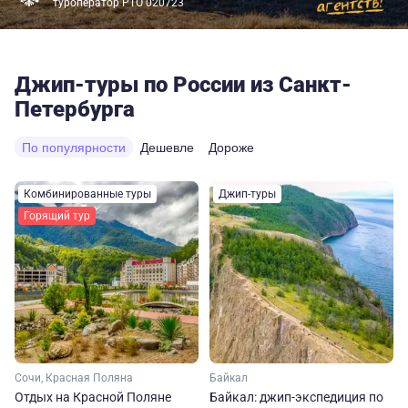
туроператор РТО 020723
Джип-туры по России из Санкт-
Петербурга
По популярности
Дешевле
Дороже
Комбинированные туры
Джип-туры
Горящий тур
Сочи, Красная Поляна
Байкал
Отдых на Красной Поляне
Байкал: джип-экспедиция по