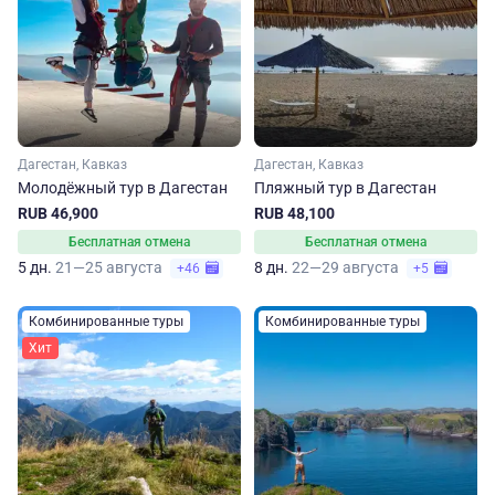
Дагестан, Кавказ
Дагестан, Кавказ
Молодёжный тур в Дагестан
Пляжный тур в Дагестан
RUB 46,900
RUB 48,100
Бесплатная отмена
Бесплатная отмена
5 дн.
21—25 августа
8 дн.
22—29 августа
+46
+5
Комбинированные туры
Комбинированные туры
Хит