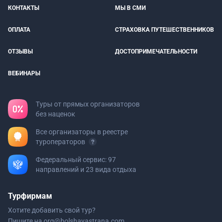
КОНТАКТЫ
МЫ В СМИ
ОПЛАТА
СТРАХОВКА ПУТЕШЕСТВЕННИКОВ
ОТЗЫВЫ
ДОСТОПРИМЕЧАТЕЛЬНОСТИ
ВЕБИНАРЫ
Туры от прямых организаторов
без наценок
Все организаторы в реестре
туроператоров
Федеральный сервис: 97
направлений и 23 вида отдыха
Турфирмам
Хотите добавить свой тур?
Пишите на
org@bolshayastrana.com