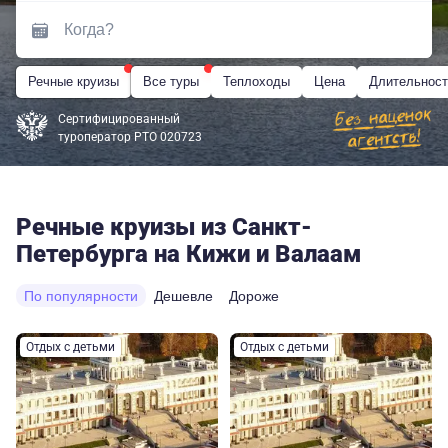
Речные круизы
Все туры
Теплоходы
Цена
Длительност
Сертифицированный
туроператор РТО 020723
Речные круизы из Санкт-
Петербурга на Кижи и Валаам
По популярности
Дешевле
Дороже
Отдых с детьми
Отдых с детьми