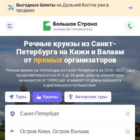
Выгодные билеты
на Дальний Восток уже в
продаже
Речные круизы из Санкт-
Петербурга на Кижи и Валаам
от
прямых
организаторов
Речные круизы на теплоходах из Санкт-Петербурга на 2026—2027 год с
продолжительностью от 3 до 24 дней, цены на речные туры
начинаются от 19990 руб. и зависят от длины маршрута
и длительности путешествия.
Туры
Круизы
Авторские туры