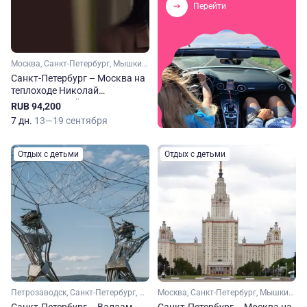
Перейти
Москва, Санкт-Петербург, Мышкин, Верхние Мандроги
Санкт-Петербург – Москва на
теплоходе Николай
Чернышевский
RUB 94,200
7 дн.
13—19 сентября
Отдых с детьми
Отдых с детьми
Петрозаводск, Санкт-Петербург, Свирьстрой, Верхние Мандроги
Москва, Санкт-Петербург, Мышкин, Верхние Мандроги