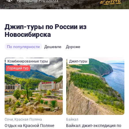
туроператор РТО 020723
Джип-туры по России из
Новосибирска
По популярности
Дешевле
Дороже
Комбинированные туры
Джип-туры
Горящий тур
Сочи, Красная Поляна
Байкал
Отдых на Красной Поляне
Байкал: джип-экспедиция по