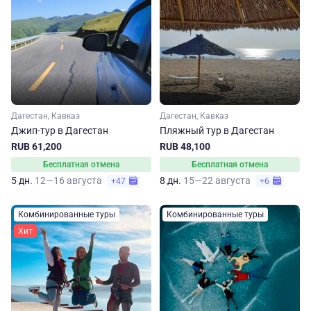
Дагестан, Кавказ
Дагестан, Кавказ
Джип-тур в Дагестан
Пляжный тур в Дагестан
RUB 61,200
RUB 48,100
Бесплатная отмена
Бесплатная отмена
5 дн.
12—16 августа
8 дн.
15—22 августа
+47
+6
Комбинированные туры
Комбинированные туры
Хит