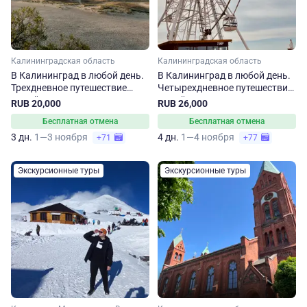
Калининградская область
Калининградская область
В Калининград в любой день.
В Калининград в любой день.
Трехдневное путешествие
Четырехдневное путешествие
зимой
зимой
RUB 20,000
RUB 26,000
Бесплатная отмена
Бесплатная отмена
3 дн.
1—3 ноября
4 дн.
1—4 ноября
+71
+77
Экскурсионные туры
Экскурсионные туры