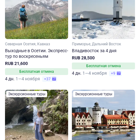
Северная Осетия, Кавказ
Приморье, Дальний Восток
Выходные в Осетии. Экспресс-
Владивосток за 4 дня
тур по воскресеньям
RUB 28,500
RUB 21,600
Бесплатная отмена
Бесплатная отмена
4 дн.
1—4 ноября
+9
4 дн.
1—4 ноября
+37
Экскурсионные туры
Экскурсионные туры