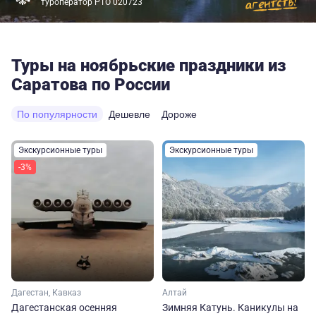
туроператор РТО 020723
Туры на ноябрьские праздники из
Саратова по России
По популярности
Дешевле
Дороже
Экскурсионные туры
Экскурсионные туры
-3%
Дагестан, Кавказ
Алтай
Дагестанская осенняя
Зимняя Катунь. Каникулы на