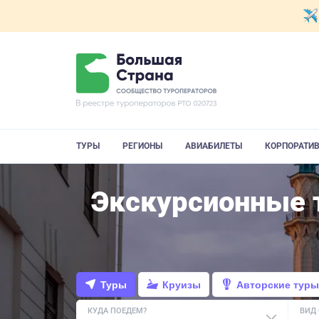
ТУРЫ
РЕГИОНЫ
АВИАБИЛЕТЫ
КОРПОРАТИ
Экскурсионные т
Туры
Круизы
Авторские туры
КУДА ПОЕДЕМ?
ВИД