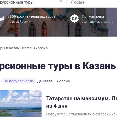
3859 восхитительных туров
Прямая цена
по всей России
без наценок агентств
ры в Казань из Ульяновска
рсионные туры в Казань
По популярности
Дешевле
Дороже
Татарстан на максимум. Л
на 4 дня
Погрузитесь в тысячелетнюю Казань на