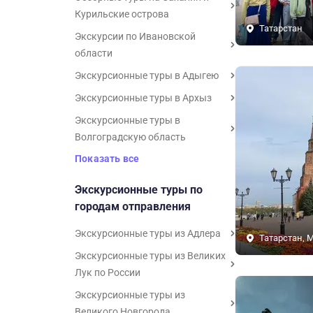
Курильские острова
Татарстан
Экскурсии по Ивановской
области
Экскурсионные туры в Адыгею
Экскурсионные туры в Архыз
Экскурсионные туры в
Волгоградскую область
Показать все
Экскурсионные туры по
городам отправления
Экскурсионные туры из Адлера
Татарстан, 
Экскурсионные туры из Великих
Лук по России
Экскурсионные туры из
Великого Новгорода