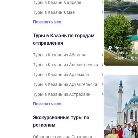
Туры в Казань в апреле
Туры в Казань в мае
Показать все
Туры в Казань по городам
отправления
Нижегородс
область, Тат
Туры в Казань из Абакана
Марий Эл, 
Туры в Казань из Альметьевска
Туры в Казань из Арзамаса
Туры в Казань из Архангельска
Туры в Казань из Астрахани
Показать все
Экскурсионные туры по
регионам
Обзорные туры на Сахалин и