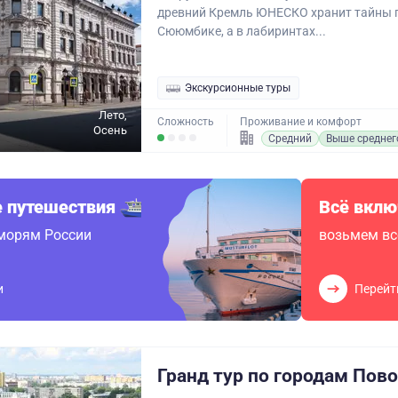
древний Кремль ЮНЕСКО хранит тайны 
Сююмбике, а в лабиринтах...
Экскурсионные туры
Лето,
Сложность
Проживание и комфорт
Осень
Средний
Выше среднег
 путешествия
Всё вклю
 морям России
возьмем вс
и
Перейт
Гранд тур по городам Пов