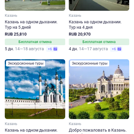
Казань
Казань
Казань на одном дыхании.
Казань на одном дыхании.
Тур на 5 дней
Тур на 4 дня
RUB 25,810
RUB 20,970
Бесплатная отмена
Бесплатная отмена
5 дн.
14—18 августа
4 дн.
14—17 августа
+6
+6
Экскурсионные туры
Экскурсионные туры
Казань
Казань
Казань на одном дыхании.
Добро пожаловать в Казань.