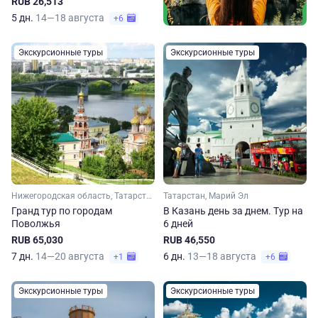
RUB 26,513
5 дн.
14—18 августа
+6
Экскурсионные туры
Экскурсионные туры
Нижегородская область, Татарстан, Марий Эл, Чувашия
Татарстан, Марий Эл
Гранд тур по городам
В Казань день за днем. Тур на
Поволжья
6 дней
RUB 65,030
RUB 46,550
7 дн.
14—20 августа
6 дн.
13—18 августа
+1
+6
Экскурсионные туры
Экскурсионные туры