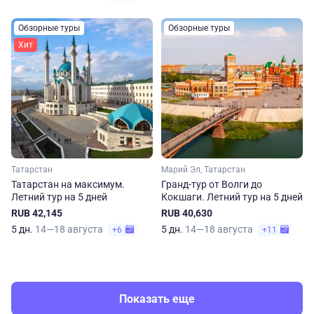
Обзорные туры
Обзорные туры
Хит
Татарстан
Марий Эл, Татарстан
Татарстан на максимум.
Гранд-тур от Волги до
Летний тур на 5 дней
Кокшаги. Летний тур на 5 дней
RUB 42,145
RUB 40,630
5 дн.
14—18 августа
5 дн.
14—18 августа
+6
+11
Показать еще