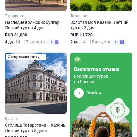
Татарстан
Татарстан
Наследие волжских булгар.
Золотая моя Казань. Летний
Летний тур на 4 дня
тур на 2 дня
RUB 31,080
RUB 11,720
4 дн.
14—17 августа
2 дн.
14—15 августа
+6
+6
Экскурсионные туры
Бесплатная отмена
коллекция туров
по России
Перейти
Казань
Столица Татарстана – Казань.
Летний тур на 5 дней