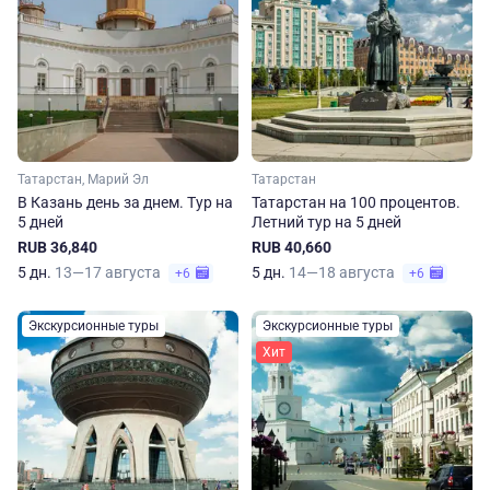
Татарстан, Марий Эл
Татарстан
В Казань день за днем. Тур на
Татарстан на 100 процентов.
5 дней
Летний тур на 5 дней
RUB 36,840
RUB 40,660
5 дн.
13—17 августа
5 дн.
14—18 августа
+6
+6
Экскурсионные туры
Экскурсионные туры
Хит