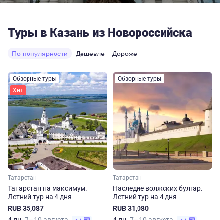
Туры в Казань из Новороссийска
По популярности
Дешевле
Дороже
Обзорные туры
Обзорные туры
Хит
Татарстан
Татарстан
Татарстан на максимум.
Наследие волжских булгар.
Летний тур на 4 дня
Летний тур на 4 дня
RUB 35,087
RUB 31,080
4 дн.
7—10 августа
4 дн.
7—10 августа