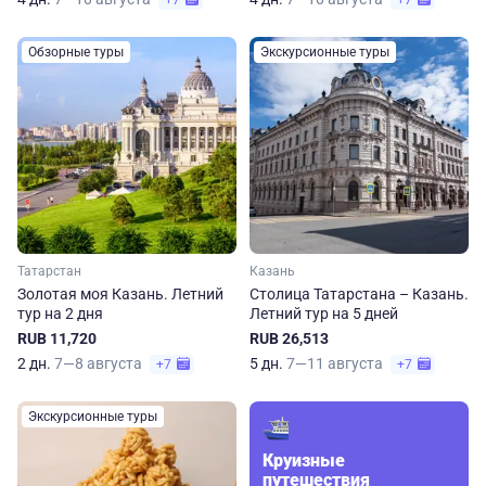
+7
+7
Обзорные туры
Экскурсионные туры
Татарстан
Казань
Золотая моя Казань. Летний
Столица Татарстана – Казань.
тур на 2 дня
Летний тур на 5 дней
RUB 11,720
RUB 26,513
2 дн.
7—8 августа
5 дн.
7—11 августа
+7
+7
Экскурсионные туры
Круизные
путешествия