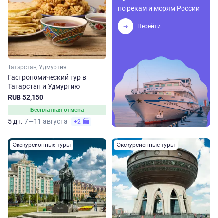
по рекам и морям России
Перейти
Татарстан, Удмуртия
Гастрономический тур в
Татарстан и Удмуртию
RUB 52,150
Бесплатная отмена
5 дн.
7—11 августа
+2
Экскурсионные туры
Экскурсионные туры