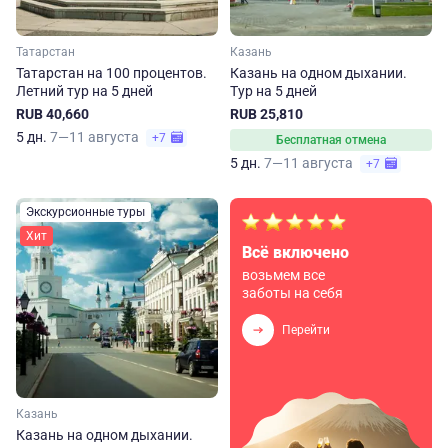
Татарстан
Казань
Татарстан на 100 процентов.
Казань на одном дыхании.
Летний тур на 5 дней
Тур на 5 дней
RUB 40,660
RUB 25,810
5 дн.
7—11 августа
+7
Бесплатная отмена
5 дн.
7—11 августа
+7
Экскурсионные туры
Хит
Всё включено
возьмем все
заботы на себя
Перейти
Казань
Казань на одном дыхании.