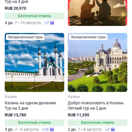
Тур на 4 дня
RUB 20,970
Бесплатная отмена
4 дн.
7—10 августа
+7
Экскурсионные туры
Экскурсионные туры
Казань
Казань
Казань на одном дыхании.
Добро пожаловать в Казань.
Тур на 3 дня
Летний тур на 2 дня
RUB 13,780
RUB 11,290
Бесплатная отмена
Бесплатная отмена
3 дн.
7—9 августа
2 дн.
7—8 августа
+19
+7