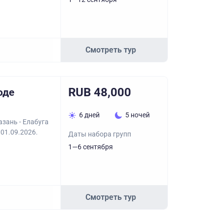
Смотреть тур
RUB 48,000
оде
6 дней
5 ночей
азань - Елабуга
 01.09.2026.
Даты набора групп
1—6 сентября
Смотреть тур