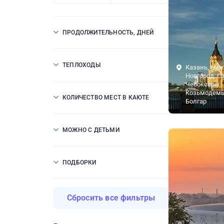
ПРОДОЛЖИТЕЛЬНОСТЬ, ДНЕЙ
ТЕПЛОХОДЫ
Казань, Ни
Новгород, С
Чебоксары,
Козьмодемь
КОЛИЧЕСТВО МЕСТ В КАЮТЕ
Болгар
МОЖНО С ДЕТЬМИ
ПОДБОРКИ
Сбросить все фильтры