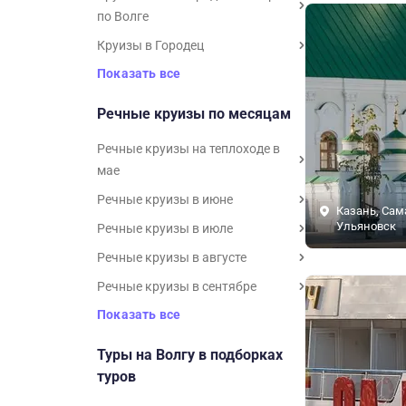
по Волге
Круизы в Городец
Показать все
Речные круизы по месяцам
Речные круизы на теплоходе в
мае
Речные круизы в июне
Казань, Сам
Ульяновск
Речные круизы в июле
Речные круизы в августе
Речные круизы в сентябре
Показать все
Туры на Волгу в подборках
туров