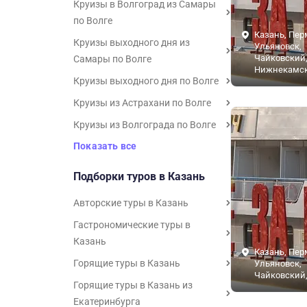
Круизы в Волгоград из Самары
по Волге
Казань, Пер
Круизы выходного дня из
Ульяновск,
Чайковский,
Самары по Волге
Нижнекамск
Круизы выходного дня по Волге
Круизы из Астрахани по Волге
Круизы из Волгограда по Волге
Показать все
Подборки туров в Казань
Авторские туры в Казань
Гастрономические туры в
Казань
Казань, Пер
Горящие туры в Казань
Ульяновск,
Чайковский,
Горящие туры в Казань из
Екатеринбурга