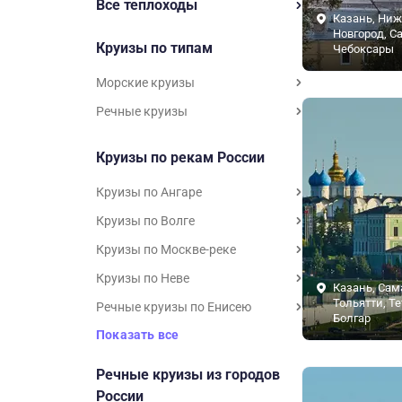
Все теплоходы
Казань, Ни
Новгород, С
Круизы по типам
Чебоксары
Морские круизы
Речные круизы
Круизы по рекам России
Круизы по Ангаре
Круизы по Волге
Круизы по Москве-реке
Круизы по Неве
Казань, Сам
Тольятти, Т
Речные круизы по Енисею
Болгар
Показать все
Речные круизы из городов
России