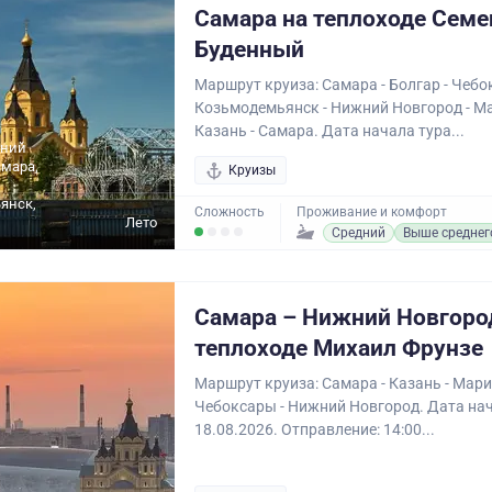
Самара на теплоходе Семе
Буденный
Маршрут круиза: Самара - Болгар - Чебо
Козьмодемьянск - Нижний Новгород - Ма
Казань - Самара. Дата начала тура...
жний
амара,
Круизы
янск,
Сложность
Проживание и комфорт
Лето
Средний
Выше среднег
Самара – Нижний Новгоро
теплоходе Михаил Фрунзе
Маршрут круиза: Самара - Казань - Мари
Чебоксары - Нижний Новгород. Дата нач
18.08.2026. Отправление: 14:00...