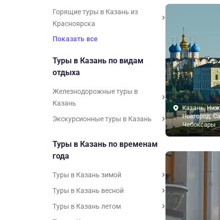
Горящие туры в Казань из
Красноярска
Показать все
Туры в Казань по видам
отдыха
Железнодорожные туры в
Казань
Казань, Ни
Новгород, С
Экскурсионные туры в Казань
Чебоксары
Туры в Казань по временам
года
Туры в Казань зимой
Туры в Казань весной
Туры в Казань летом