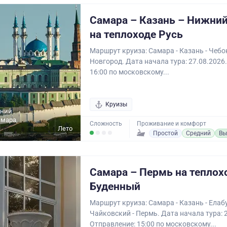
Самара – Казань – Нижни
на теплоходе Русь
Маршрут круиза: Самара - Казань - Чеб
Новгород. Дата начала тура: 27.08.2026
16:00 по московскому...
Круизы
жний
амара,
Сложность
Проживание и комфорт
Лето
Простой
Средний
Вы
Самара – Пермь на теплох
Буденный
Маршрут круиза: Самара - Казань - Елабу
Чайковский - Пермь. Дата начала тура: 
Отправление: 15:00 по московскому...