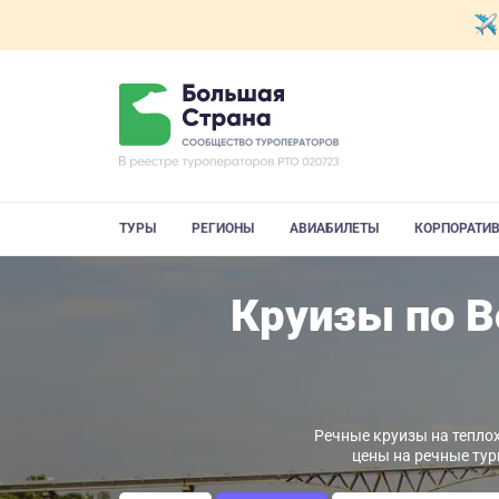
ТУРЫ
РЕГИОНЫ
АВИАБИЛЕТЫ
КОРПОРАТИ
Круизы по В
Речные круизы на теплох
цены на речные тур