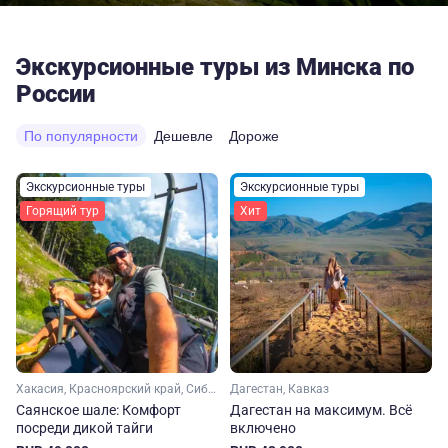
Экскурсионные туры из Минска по
России
По популярности
Дешевле
Дороже
Экскурсионные туры
Экскурсионные туры
Горящий тур
Хит
Хакасия, Красноярский край, Сибирь
Дагестан, Кавказ
Саянское шале: Комфорт
Дагестан на максимум. Вcё
посреди дикой тайги
включено