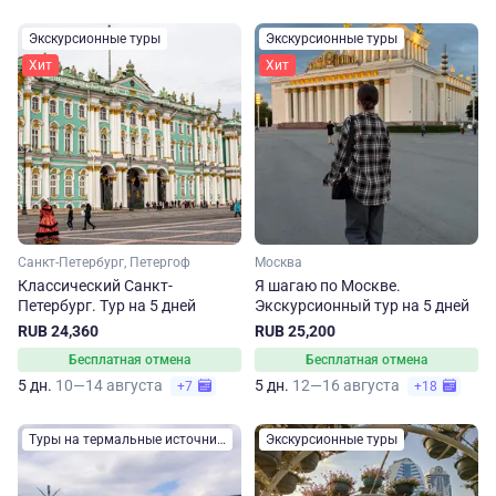
Экскурсионные туры
Экскурсионные туры
Хит
Хит
Санкт-Петербург, Петергоф
Москва
Классический Санкт-
Я шагаю по Москве.
Петербург. Тур на 5 дней
Экскурсионный тур на 5 дней
RUB 24,360
RUB 25,200
Бесплатная отмена
Бесплатная отмена
5 дн.
10—14 августа
5 дн.
12—16 августа
+7
+18
Туры на термальные источники
Экскурсионные туры