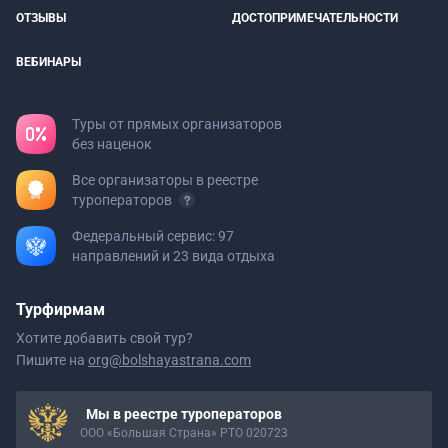
ОТЗЫВЫ
ДОСТОПРИМЕЧАТЕЛЬНОСТИ
ВЕБИНАРЫ
Туры от прямых организаторов
без наценок
Все организаторы в реестре
туроператоров
Федеральный сервис: 97
направлений и 23 вида отдыха
Турфирмам
Хотите добавить свой тур?
Пишите на
org@bolshayastrana.com
Мы в реестре туроператоров
ООО «Большая Страна» РТО 020723