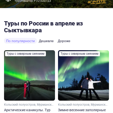
туроператор РТО 020723
Туры по России в апреле из
Сыктывкара
По популярности
Дешевле
Дороже
Туры с северным сиянием
Туры с северным сиянием
Кольский полуостров, Мурманская область, Арктика
Кольский полуостров, Мурманская область, Арктика
Арктические каникулы. Тур
Зимне-весенние заполярные