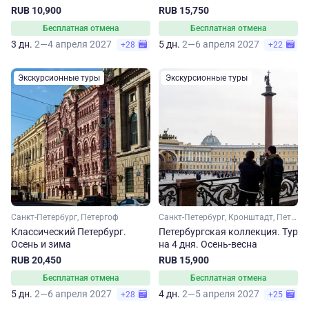
RUB 10,900
RUB 15,750
Бесплатная отмена
Бесплатная отмена
3 дн.
2—4 апреля 2027
5 дн.
2—6 апреля 2027
+28
+22
Экскурсионные туры
Экскурсионные туры
Санкт-Петербург, Петергоф
Санкт-Петербург, Кронштадт, Петергоф
Классический Петербург.
Петербургская коллекция. Тур
Осень и зима
на 4 дня. Осень-весна
RUB 20,450
RUB 15,900
Бесплатная отмена
Бесплатная отмена
5 дн.
2—6 апреля 2027
4 дн.
2—5 апреля 2027
+28
+25