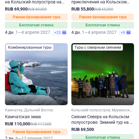
на Кольский полуостров на
приключения на Кольском
зиму-весну
полуострове
RUB 69,900
RUB 55,800
RUB 80,000
RUB 65,000
Раннее бронирование тура
Раннее бронирование тура
Бесплатная отмена
Бесплатная отмена
4 дн.
1—4 апреля 2027
4 дн.
1—4 апреля 2027
+23
+9
Комбинированные туры
Туры с северным сиянием
Камчатка, Дальний Восток
Кольский полуостров, Мурманская область, Арктика
Камчатская зима
Сияние Севера на Кольском
полуострове. Зимний тур на 3
RUB 110,000
RUB 117,000
дня
RUB 69,500
Раннее бронирование тура
Бесплатная отмена
7 дн.
6—12 апреля 2027