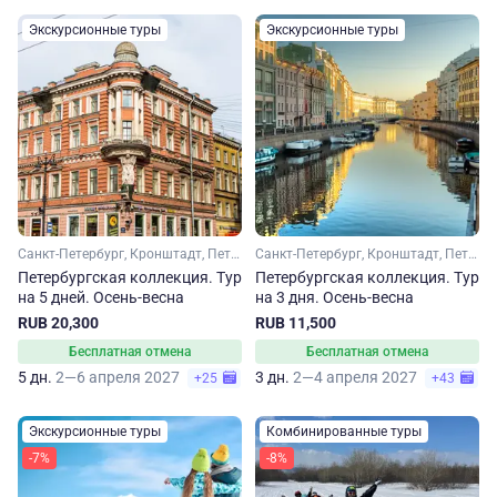
Экскурсионные туры
Экскурсионные туры
Санкт-Петербург, Кронштадт, Петергоф
Санкт-Петербург, Кронштадт, Петергоф
Петербургская коллекция. Тур
Петербургская коллекция. Тур
на 5 дней. Осень-весна
на 3 дня. Осень-весна
RUB 20,300
RUB 11,500
Бесплатная отмена
Бесплатная отмена
5 дн.
2—6 апреля 2027
3 дн.
2—4 апреля 2027
+25
+43
Экскурсионные туры
Комбинированные туры
-7%
-8%