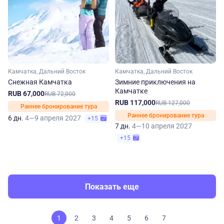
Камчатка, Дальний Восток
Камчатка, Дальний Восток
Снежная Камчатка
Зимние приключения на
Камчатке
RUB 67,000
RUB 72,000
RUB 117,000
RUB 127,000
Раннее бронирование тура
Раннее бронирование тура
6 дн.
4—9 апреля 2027
+15
7 дн.
4—10 апреля 2027
+15
Показать еще
1
2
3
4
5
6
7