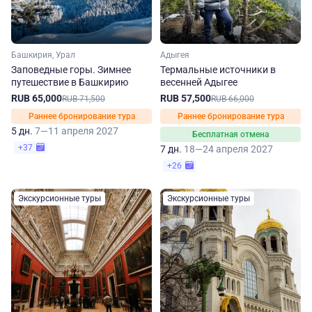
Башкирия, Урал
Адыгея
Заповедные горы. Зимнее
Термальные источники в
путешествие в Башкирию
весенней Адыгее
RUB 65,000
RUB 57,500
RUB 71,500
RUB 66,000
Раннее бронирование тура
Раннее бронирование тура
5 дн.
7—11 апреля 2027
Бесплатная отмена
+37
7 дн.
18—24 апреля 2027
+26
Экскурсионные туры
Экскурсионные туры