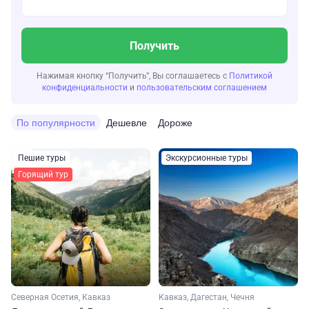
Получить
Нажимая кнопку “Получить”, Вы соглашаетесь с
Политикой
конфиденциальности
и
пользовательским соглашением
По популярности
Дешевле
Дороже
Пешие туры
Экскурсионные туры
Горящий тур
Северная Осетия, Кавказ
Кавказ, Дагестан, Чечня