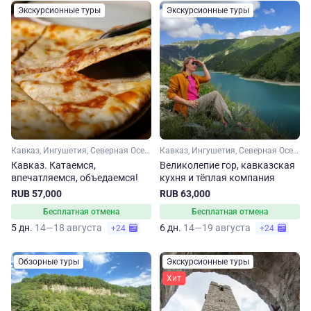
Экскурсионные туры
Экскурсионные туры
Кавказ, Ингушетия, Северная Осетия, Чечня
Кавказ, Ингушетия, Северная Осетия, Чечня
Кавказ. Катаемся,
Великолепие гор, кавказская
впечатляемся, объедаемся!
кухня и тёплая компания
RUB 57,000
RUB 63,000
Бесплатная отмена
Бесплатная отмена
5 дн.
14—18 августа
6 дн.
14—19 августа
+24
+24
Обзорные туры
Экскурсионные туры
Хит