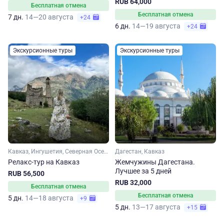
RUB 64,000
Бесплатная отмена
Бесплатная отмена
7 дн.
14—20 августа
+24
6 дн.
14—19 августа
+24
Экскурсионные туры
Экскурсионные туры
Кавказ, Ингушетия, Северная Осетия
Дагестан, Кавказ
Релакс-тур на Кавказ
Жемчужины Дагестана.
Лучшее за 5 дней
RUB 56,500
RUB 32,000
Бесплатная отмена
Бесплатная отмена
5 дн.
14—18 августа
+9
5 дн.
13—17 августа
+15