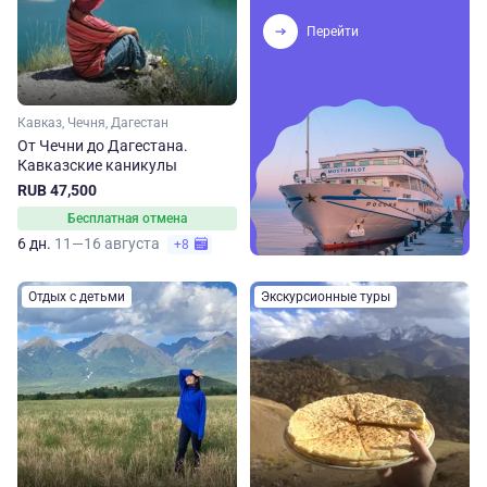
Перейти
Кавказ, Чечня, Дагестан
От Чечни до Дагестана.
Кавказские каникулы
RUB 47,500
Бесплатная отмена
6 дн.
11—16 августа
+8
Отдых с детьми
Экскурсионные туры