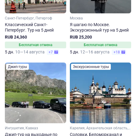
Санкт-Петербург, Петергоф
Москва
Классический Санкт-
Я шагаю по Москве.
Петербург. Тур на 5 дней
Экскурсионный тур на 5 дней
RUB 24,360
RUB 25,200
Бесплатная отмена
Бесплатная отмена
5 дн.
10—14 августа
5 дн.
12—16 августа
+7
+18
Джип-туры
Экскурсионные туры
Ингушетия, Кавказ
Карелия, Архангельская область, Арктика
Джип-тур на выходные по
Соловки, Беломорканал и