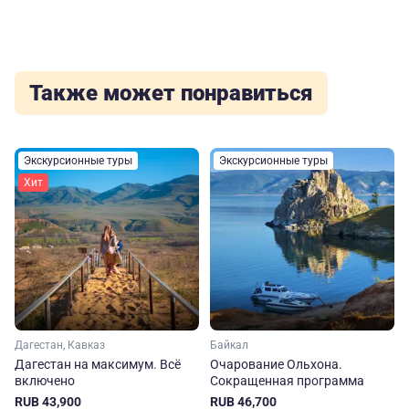
Также может понравиться
Экскурсионные туры
Экскурсионные туры
Хит
Дагестан, Кавказ
Байкал
Дагестан на максимум. Вcё
Очарование Ольхона.
включено
Сокращенная программа
RUB 43,900
RUB 46,700