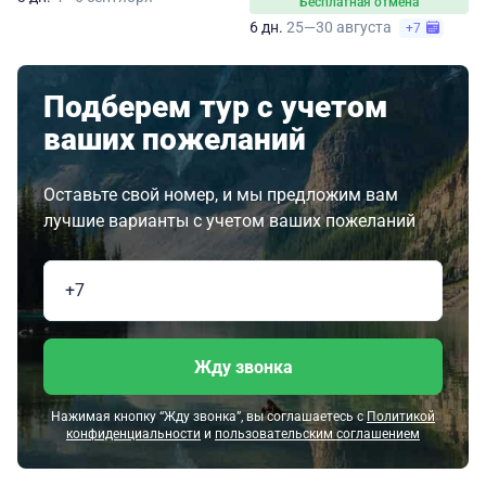
Бесплатная отмена
6 дн.
25—30 августа
+7
Подберем тур с учетом
ваших пожеланий
Оставьте свой номер, и мы предложим вам
лучшие варианты с учетом ваших пожеланий
Жду звонка
Нажимая кнопку “Жду звонка”, вы соглашаетесь с
Политикой
конфиденциальности
и
пользовательским соглашением