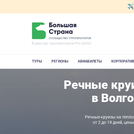
ТУРЫ
РЕГИОНЫ
АВИАБИЛЕТЫ
КОРПОРАТИ
Речные круи
в Волг
Речные круизы на тепло
от 2 до 19 дней, це