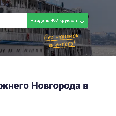
Найдено 497 круизов
ижнего Новгорода в