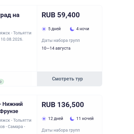
RUB 59,400
рад на
5 дней
4 ночи
яжск - Тольятти
 10.08.2026.
Даты набора групп
10—14 августа
Смотреть тур
о
RUB 136,500
– Нижний
 Фрунзе
12 дней
11 ночей
яжск - Тольятти
ов - Самара -
Даты набора групп