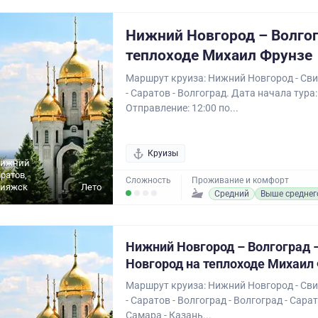
Нижний Новгород – Волгог
теплоходе Михаил Фрунзе
Маршрут круиза: Нижний Новгород - Сви
- Саратов - Волгоград. Дата начала тура:
Отправление: 12:00 по...
Круизы
Нижний
ратов,
Сложность
Проживание и комфорт
вияжск
Лето
Средний
Выше среднег
Нижний Новгород – Волгоград 
Новгород на теплоходе Михаил
Маршрут круиза: Нижний Новгород - Сви
- Саратов - Волгоград - Волгоград - Сарат
Самара - Казань...