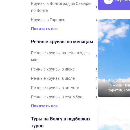
Круизы в Волгоград из Самары
по Волге
Круизы в Городец
Показать все
Речные круизы по месяцам
Речные круизы на теплоходе в
мае
Речные круизы в июне
Речные круизы в июле
Волгоград, К
Нижний Нов
Речные круизы в августе
Саратов, То
Речные круизы в сентябре
Показать все
Туры на Волгу в подборках
туров