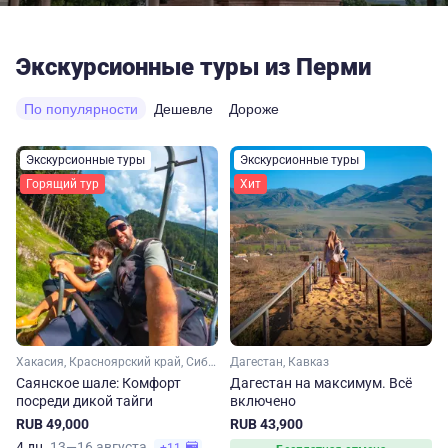
Экскурсионные туры из Перми
По популярности
Дешевле
Дороже
Экскурсионные туры
Экскурсионные туры
Горящий тур
Хит
Хакасия, Красноярский край, Сибирь
Дагестан, Кавказ
Саянское шале: Комфорт
Дагестан на максимум. Вcё
посреди дикой тайги
включено
RUB 49,000
RUB 43,900
4 дн.
13—16 августа