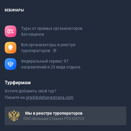
ВЕБИНАРЫ
Туры от прямых организаторов
без наценок
Все организаторы в реестре
туроператоров
Федеральный сервис: 97
направлений и 23 вида отдыха
Турфирмам
Хотите добавить свой тур?
Пишите на
org@bolshayastrana.com
Мы в реестре туроператоров
ООО «Большая Страна» РТО 020723