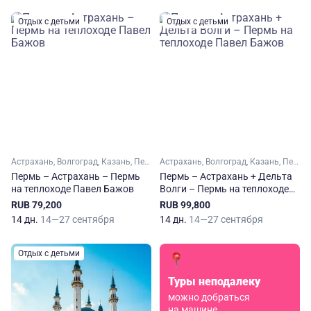
Отдых с детьми
Отдых с детьми
Астрахань, Волгоград, Казань, Пермь, Самара, Саратов, Сарапул, Нижнекамск
Астрахань, Волгоград, Казань, Пермь, Самара, Саратов, Сарапул, Нижнекамск
Пермь – Астрахань – Пермь
Пермь – Астрахань + Дельта
на теплоходе Павел Бажов
Волги – Пермь на теплоходе
Павел Бажов
RUB 79,200
RUB 99,800
14 дн.
14—27 сентября
14 дн.
14—27 сентября
Отдых с детьми
Туры неподалеку
можно добраться
на машине