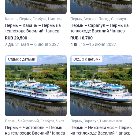
Казань, Пермь, Елабуга, Нижнекамск
Пермь, Сергиев Посад, Сарапул
Пермь – Казань – Пермь на
Пермь – Сарапул – Пермь на
теплоходе Василий Чапаев
теплоходе Василий Чапаев
RUB 29,500
RUB 18,700
7 дн.
31 мая — 6 июня 2027
4 дн.
12—15 июня 2027
Отдых с детьми
Отдых с детьми
Пермь, Чайковский, Елабуга, Чистополь
Пермь, Сарапул, Нижнекамск
Пермь – Чистополь – Пермь
Пермь – Нижнекамск – Пермь
на теплоходе Василий Чапаев
на теплоходе Василий Чапаев