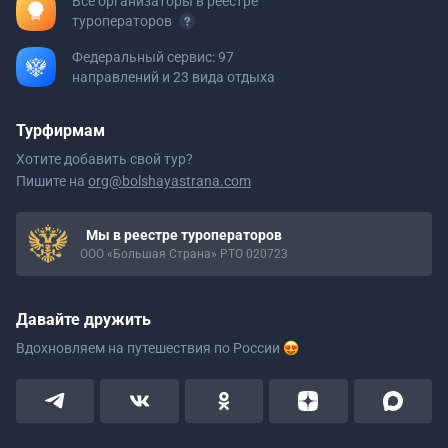
Все организаторы в реестре
туроператоров
Федеральный сервис: 97
направлений и 23 вида отдыха
Турфирмам
Хотите добавить свой тур?
Пишите на
org@bolshayastrana.com
Мы в реестре туроператоров
ООО «Большая Страна» РТО 020723
Давайте дружить
Вдохновляем на путешествия
по России