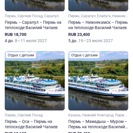
Пермь, Сергиев Посад, Сарапул
Пермь, Сарапул, Елабуга, Нижнекамск
Пермь – Сарапул – Пермь на
Пермь – Нижнекамск – Пермь
теплоходе Василий Чапаев
на теплоходе Василий Чапаев
RUB 18,700
RUB 23,400
4 дн.
8—11 июля 2027
5 дн.
19—23 июля 2027
Отдых с детьми
Отдых с детьми
Пермь, Сергиев Посад
Казань, Нижний Новгород, Пермь, Чебоксары, Муром, Павлово
Пермь – Оса – Пермь на
Пермь – Мамадыш – Муром –
теплоходе Василий Чапаев
Пермь на теплоходе Василий
Чапаев