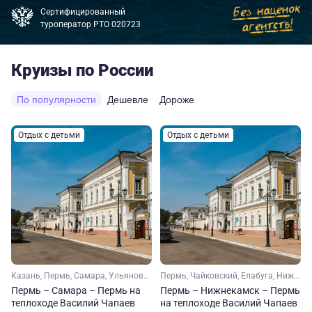
Сертифицированный
туроператор РТО 020723
Круизы по России
По популярности
Дешевле
Дороже
Отдых с детьми
Отдых с детьми
Казань, Пермь, Самара, Ульяновск, Тольятти, Чайковский, Елабуга, Тетюши, Нижнекамск
Пермь, Чайковский, Елабуга, Нижнекамск
Пермь – Самара – Пермь на
Пермь – Нижнекамск – Пермь
теплоходе Василий Чапаев
на теплоходе Василий Чапаев