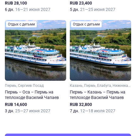
RUB 28,100
RUB 23,400
6 дн.
16—21 июня 2027
5 дн.
21—25 июня 2027
Отдых с детьми
Отдых с детьми
Пермь, Сергиев Посад
Казань, Пермь, Елабуга, Нижнекамск
Пермь – Оса – Пермь на
Пермь – Казань – Пермь на
теплоходе Василий Чапаев
теплоходе Василий Чапаев
RUB 14,600
RUB 32,800
3 дн.
25—27 июня 2027
7 дн.
12—18 июля 2027