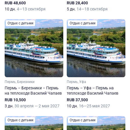
RUB 48,600
RUB 28,400
10 дн.
4—13 сентября
5 дн.
14—18 сентября
Отдых с детьми
Отдых с детьми
Пермь, Березники
Пермь, Уфа
Пермь – Березники – Пермь
Пермь – Уфа – Пермь на
на теплоходе Василий Чапаев
теплоходе Василий Чапаев
RUB 10,500
RUB 37,500
3 дн.
30 апреля — 2 мая 2027
10 дн.
16—25 мая 2027
Отдых с детьми
Отдых с детьми