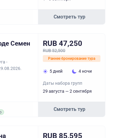
Смотреть тур
RUB 47,250
оде Семен
RUB 52,500
Раннее бронирование тура
га -
29.08.2026.
5 дней
4 ночи
Даты набора групп
29 августа — 2 сентября
Смотреть тур
о
RUB 85,595
на