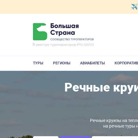
ТУРЫ
РЕГИОНЫ
АВИАБИЛЕТЫ
КОРПОРАТИ
Речные круи
Речные круизы на тепло
на речные туры 