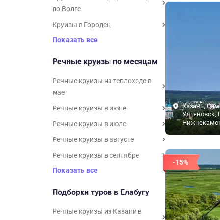
по Волге
Круизы в Городец
Показать все
Речные круизы по месяцам
Речные круизы на теплоходе в
мае
Казань, Сам
Речные круизы в июне
Ульяновск, 
Нижнекамс
Речные круизы в июле
Речные круизы в августе
Речные круизы в сентябре
-15%
Показать все
Подборки туров в Елабугу
Речные круизы из Казани в