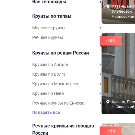
Все теплоходы
Казань, Пер
Ульяновск,
Круизы по типам
Чайковский,
Морские круизы
Речные круизы
-10%
Круизы по рекам России
Круизы по Ангаре
Круизы по Волге
Круизы по Москве-реке
Круизы по Неве
Казань, Пер
Речные круизы по Енисею
Чайковский,
Показать все
Речные круизы из городов
-15%
России