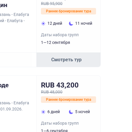
RUB 95,900
дин
Раннее бронирование тура
азань - Елабуга
й - Елабуга -
12 дней
11 ночей
Даты набора групп
1—12 сентября
Смотреть тур
RUB 43,200
оде
RUB 48,000
Раннее бронирование тура
азань - Елабуга
 01.09.2026.
6 дней
5 ночей
Даты набора групп
1—6 сентября