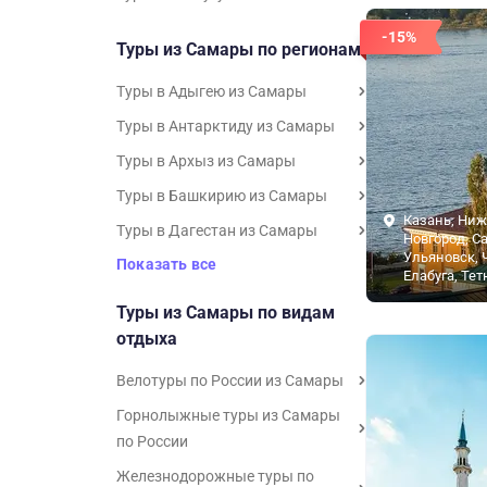
-15%
Туры из Самары по регионам
Туры в Адыгею из Самары
Туры в Антарктиду из Самары
Туры в Архыз из Самары
Туры в Башкирию из Самары
Казань, Ни
Туры в Дагестан из Самары
Новгород, С
Ульяновск, 
Показать все
Елабуга, Те
Туры из Самары по видам
отдыха
Велотуры по России из Самары
Горнолыжные туры из Самары
по России
Железнодорожные туры по