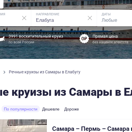
НИЯ
НАПРАВЛЕНИЕ
ДАТЫ
3991 восхитительный круиз
Прямая цена
по всей России
без наценок агентств
ы
Речные круизы из Самары в Елабугу
е круизы из Самары в Е
По популярности
Дешевле
Дороже
Самара – Пермь – Самара 