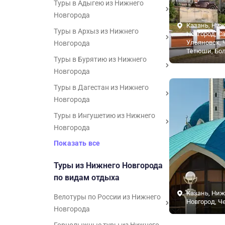
Туры в Адыгею из Нижнего
Новгорода
Казань, Ни
Туры в Архыз из Нижнего
Новгород, С
Ульяновск, 
Новгорода
Тетюши, Бол
Туры в Бурятию из Нижнего
Новгорода
Туры в Дагестан из Нижнего
Новгорода
Туры в Ингушетию из Нижнего
Новгорода
Показать все
Туры из Нижнего Новгорода
по видам отдыха
Казань, Ни
Велотуры по России из Нижнего
Новгород, Ч
Новгорода