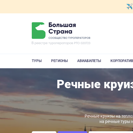
ТУРЫ
РЕГИОНЫ
АВИАБИЛЕТЫ
КОРПОРАТИ
Речные круи
Речные круизы на тепло
на речные туры 