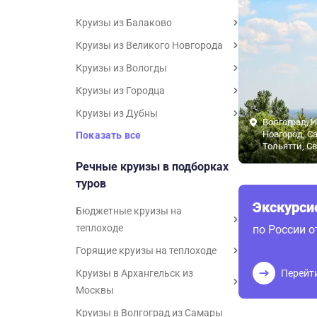
Круизы из Балаково
Круизы из Великого Новгорода
Круизы из Вологды
Круизы из Городца
Круизы из Дубны
Волгоград, 
Новгород, Са
Показать все
Тольятти, С
Речные круизы в подборках
туров
Экскурс
Бюджетные круизы на
теплоходе
по России 
Горящие круизы на теплоходе
Круизы в Архангельск из
Перейт
Москвы
Круизы в Волгоград из Самары