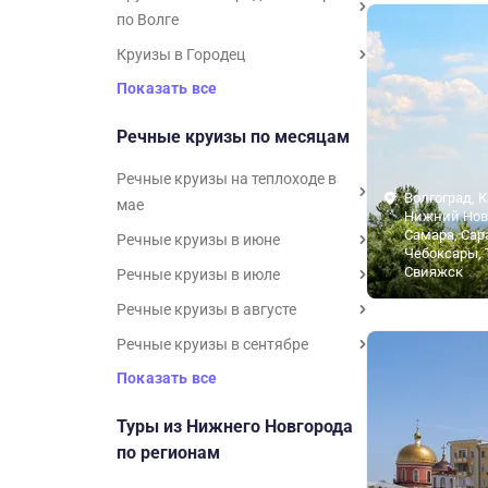
по Волге
Круизы в Городец
Показать все
Речные круизы по месяцам
Речные круизы на теплоходе в
Волгоград, К
мае
Нижний Нов
Самара, Сар
Речные круизы в июне
Чебоксары, 
Свияжск
Речные круизы в июле
Речные круизы в августе
Речные круизы в сентябре
Показать все
Туры из Нижнего Новгорода
по регионам