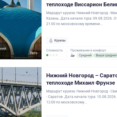
теплоходе Виссарион Бели
Маршрут круиза: Нижний Новгород - Мак
Казань. Дата начала тура: 09.08.2026. 
21:00 по московскому времени...
Круизы
жний
Сложность
Проживание и комфорт
Лето
Средний
Выше среднег
Нижний Новгород – Сарато
теплоходе Михаил Фрунзе
Маршрут круиза: Нижний Новгород - Сви
- Саратов. Дата начала тура: 10.08.2026
12:00 по московскому...