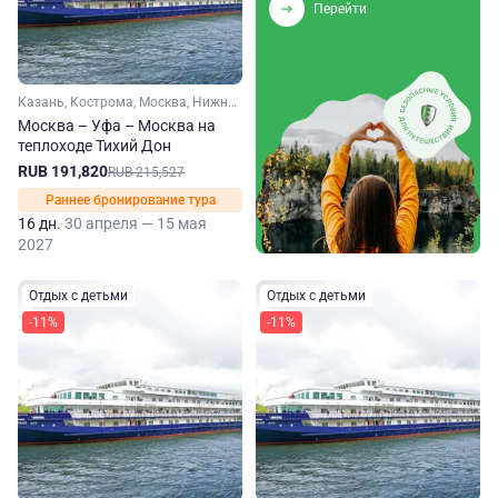
Перейти
Казань, Кострома, Москва, Нижний Новгород, Уфа, Чебоксары, Ярославль, Углич, Плес, Елабуга, Чистополь, Мышкин, Городец
Москва – Уфа – Москва на
теплоходе Тихий Дон
RUB 191,820
RUB 215,527
Раннее бронирование тура
16 дн.
30 апреля — 15 мая
2027
Отдых с детьми
Отдых с детьми
-11%
-11%