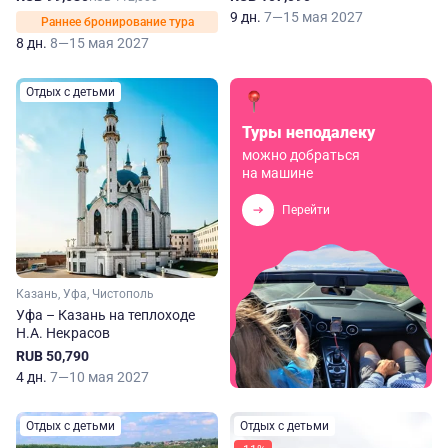
9 дн.
7—15 мая 2027
Раннее бронирование тура
8 дн.
8—15 мая 2027
Отдых с детьми
Туры неподалеку
можно добраться
на машине
Перейти
Казань, Уфа, Чистополь
Уфа – Казань на теплоходе
Н.А. Некрасов
RUB 50,790
4 дн.
7—10 мая 2027
Отдых с детьми
Отдых с детьми