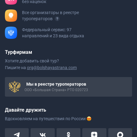
без наценок
Все организаторы в реестре
туроператоров
Федеральный сервис: 97
направлений и 23 вида отдыха
Турфирмам
Хотите добавить свой тур?
Пишите на
org@bolshayastrana.com
Мы в реестре туроператоров
ООО «Большая Страна» РТО 020723
Давайте дружить
Вдохновляем на путешествия
по России