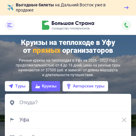
Выгодные билеты
на Дальний Восток уже в
продаже
Круизы на теплоходе в Уфу
от
прямых
организаторов
Речные круизы на теплоходах в Уфу на 2026—2027 год с
продолжительностью от 4 до 16 дней, цены на речные туры
начинаются от 37500 руб. и зависят от длины маршрута
и длительности путешествия.
Туры
Круизы
Авторские туры