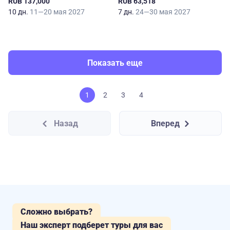
RUB 137,000
RUB 63,518
10 дн.
11—20 мая 2027
7 дн.
24—30 мая 2027
Показать еще
1
2
3
4
Назад
Вперед
Сложно выбрать?
Наш эксперт подберет туры для вас