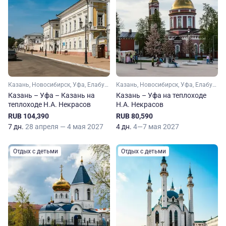
Казань, Новосибирск, Уфа, Елабуга, Чистополь
Казань, Новосибирск, Уфа, Елабуга
Казань – Уфа – Казань на
Казань – Уфа на теплоходе
теплоходе Н.А. Некрасов
Н.А. Некрасов
RUB 104,390
RUB 80,590
7 дн.
28 апреля — 4 мая 2027
4 дн.
4—7 мая 2027
Отдых с детьми
Отдых с детьми