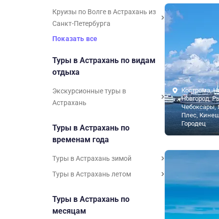
Круизы по Волге в Астрахань из
Санкт-Петербурга
Показать все
Туры в Астрахань по видам
отдыха
Кострома, 
Экскурсионные туры в
Новгород, Р
Астрахань
Чебоксары, 
Плес, Кине
Городец
Туры в Астрахань по
временам года
Туры в Астрахань зимой
Туры в Астрахань летом
Туры в Астрахань по
месяцам