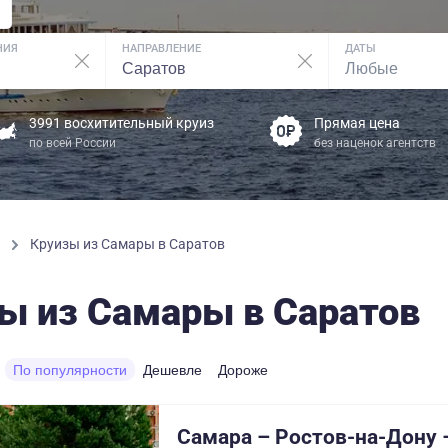
НИЯ
НАПРАВЛЕНИЕ
ДАТЫ
3991 восхитительный круиз
Прямая цена
по всей России
без наценок агентств
ы
Круизы из Самары в Саратов
ы из Самары в Саратов
По популярности
Дешевле
Дороже
Самара – Ростов-на-Дону 