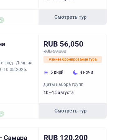
Смотреть тур
о
RUB 56,050
на
RUB 59,000
Раннее бронирование тура
оград - День на
: 10.08.2026.
5 дней
4 ночи
Даты набора групп
10—14 августа
Смотреть тур
о
RUB 120,200
– Самара