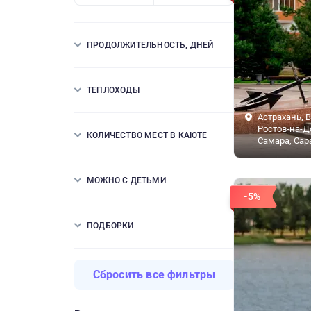
ПРОДОЛЖИТЕЛЬНОСТЬ, ДНЕЙ
ТЕПЛОХОДЫ
Астрахань, В
Ростов-на-Д
КОЛИЧЕСТВО МЕСТ В КАЮТЕ
Самара, Сар
МОЖНО С ДЕТЬМИ
-5%
ПОДБОРКИ
Сбросить все фильтры