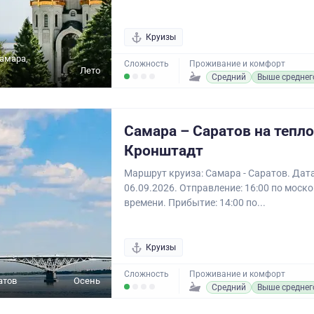
Круизы
Самара,
Сложность
Проживание и комфорт
Лето
Средний
Выше среднег
Самара – Саратов на тепл
Кронштадт
Маршрут круиза: Самара - Саратов. Дата
06.09.2026. Отправление: 16:00 по моск
времени. Прибытие: 14:00 по...
Круизы
Сложность
Проживание и комфорт
атов
Осень
Средний
Выше среднег