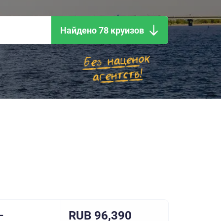
Найдено 78 круизов
RUB 96,390
–