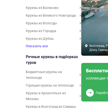
Круизы из Балаково
Круизы из Великого Новгорода
Круизы из Вологды
Круизы из Городца
Круизы из Дубны
Волгоград, Р
Показать все
Дону, Самар
Речные круизы в подборках
туров
Бесплатн
Бюджетные круизы на
теплоходе
коллекция т
Горящие круизы на теплоходе
Перейт
Круизы в Архангельск из
Москвы
Круизы в Волгоград из Самары