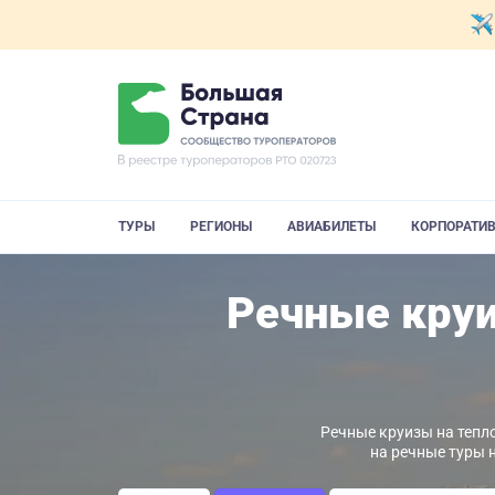
ТУРЫ
РЕГИОНЫ
АВИАБИЛЕТЫ
КОРПОРАТИ
Речные круи
Речные круизы на тепло
на речные туры 