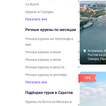
по Волге
Круизы в Городец
Показать все
Речные круизы по месяцам
Речные круизы на теплоходе в
мае
Астрахань, В
Речные круизы в июне
Ростов-на-Д
Самара, Сар
Речные круизы в июле
Речные круизы в августе
Речные круизы в сентябре
-10%
Показать все
Подборки туров в Саратов
Круизы по Волге из Москвы в