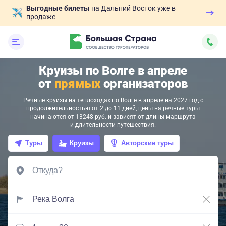
Выгодные билеты
на Дальний Восток уже в
продаже
Круизы по Волге в апреле
от
прямых
организаторов
Речные круизы на теплоходах по Волге в апреле на 2027 год с
продолжительностью от 2 до 11 дней, цены на речные туры
начинаются от 13248 руб. и зависят от длины маршрута
и длительности путешествия.
Туры
Круизы
Авторские туры