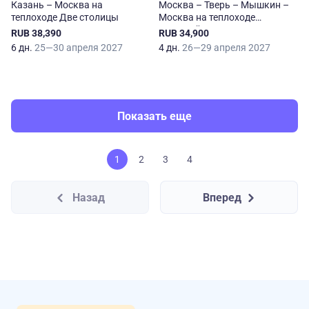
Казань – Москва на
Москва – Тверь – Мышкин –
теплоходе Две столицы
Москва на теплоходе
Григорий Пирогов
RUB 38,390
RUB 34,900
6 дн.
25—30 апреля 2027
4 дн.
26—29 апреля 2027
Показать еще
1
2
3
4
Назад
Вперед