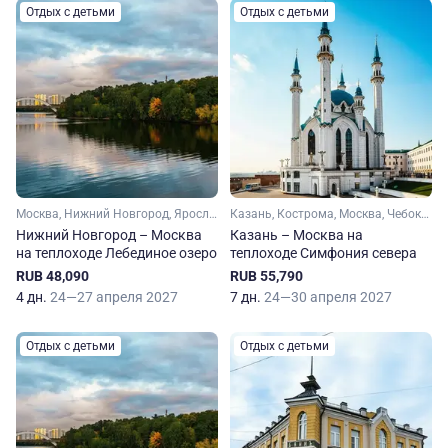
Отдых с детьми
Отдых с детьми
Москва, Нижний Новгород, Ярославль, Углич, Городец
Казань, Кострома, Москва, Чебоксары, Ярославль, Углич, Козьмодемьянск, Мышкин, Городец
Нижний Новгород – Москва
Казань – Москва на
на теплоходе Лебединое озеро
теплоходе Симфония севера
RUB 48,090
RUB 55,790
4 дн.
24—27 апреля 2027
7 дн.
24—30 апреля 2027
Отдых с детьми
Отдых с детьми