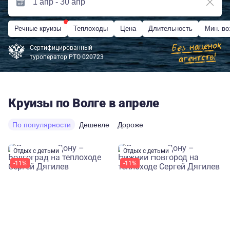
Речные круизы
Теплоходы
Цена
Длительность
Мин. во
Сертифицированный
туроператор РТО 020723
Круизы по Волге в апреле
По популярности
Дешевле
Дороже
Отдых с детьми
Отдых с детьми
-11%
-11%