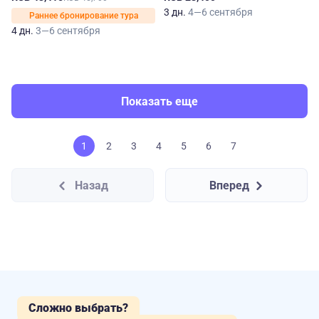
3 дн.
4—6 сентября
Раннее бронирование тура
4 дн.
3—6 сентября
Показать еще
1
2
3
4
5
6
7
Назад
Вперед
Сложно выбрать?