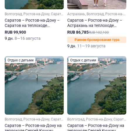
Волгоград, Ростов-на-Дону, Саратов
Астрахань, Волгоград, Ростов-на-Дону, Саратов
Саратов – Ростов-на-Дону –
Саратов – Ростов-на-Дону –
Саратов на теплоходе
Астрахань на теплоходе
Александр Суворов
Сергей Кучкин
RUB 99,900
RUB 86,785
RUB 102,100
9 дн.
8—16 августа
Раннее бронирование тура
9 дн.
11—19 августа
Отдых с детьми
Отдых с детьми
Волгоград, Ростов-на-Дону, Саратов
Волгоград, Ростов-на-Дону, Саратов
Саратов – Ростов-на-Дону на
Саратов – Ростов-на-Дону на
теплоходе Сергей Кучкин
теплоходе Сергей Кучкин