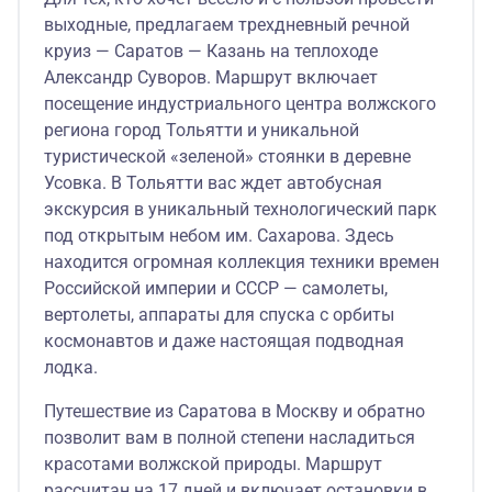
выходные, предлагаем трехдневный речной
круиз — Саратов — Казань на теплоходе
Александр Суворов. Маршрут включает
посещение индустриального центра волжского
региона город Тольятти и уникальной
туристической «зеленой» стоянки в деревне
Усовка. В Тольятти вас ждет автобусная
экскурсия в уникальный технологический парк
под открытым небом им. Сахарова. Здесь
находится огромная коллекция техники времен
Российской империи и СССР — самолеты,
вертолеты, аппараты для спуска с орбиты
космонавтов и даже настоящая подводная
лодка.
Путешествие из Саратова в Москву и обратно
позволит вам в полной степени насладиться
красотами волжской природы. Маршрут
рассчитан на 17 дней и включает остановки в