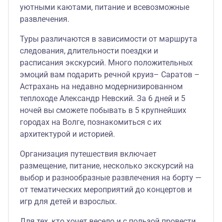
уютными каютами, питание и всевозможные
развлечения.
Туры различаются в зависимости от маршрута
следования, длительности поездки и
расписания экскурсий. Много положительных
эмоций вам подарить речной круиз– Саратов –
Астрахань на недавно модернизированном
теплоходе Александр Невский. За 6 дней и 5
ночей вы сможете побывать в 5 крупнейших
городах на Волге, познакомиться с их
архитектурой и историей.
Организация путешествия включает
размещение, питание, несколько экскурсий на
выбор и разнообразные развлечения на борту —
от тематических мероприятий до концертов и
игр для детей и взрослых.
Для тех, кто хочет весело и с пользой провести