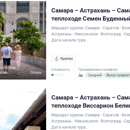
Самара – Астрахань – Сам
теплоходе Семен Буденны
Маршрут круиза: Самара - Саратов - Волг
Астрахань - Никольское - Волгоград - Са
Дата начала тура...
Круизы
олгоград,
Сложность
Проживание и комфорт
атов
Осень
Средний
Выше среднег
Самара – Астрахань – Сам
теплоходе Виссарион Бели
Маршрут круиза: Самара - Саратов - Волг
Астрахань - Никольское - Волгоград - Са
Дата начала тура...