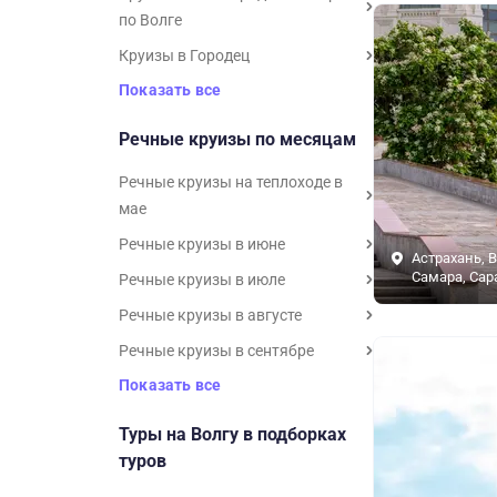
по Волге
Круизы в Городец
Показать все
Речные круизы по месяцам
Речные круизы на теплоходе в
мае
Речные круизы в июне
Астрахань, В
Самара, Сар
Речные круизы в июле
Речные круизы в августе
Речные круизы в сентябре
Показать все
Туры на Волгу в подборках
туров