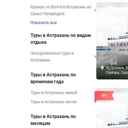
Круизы по Волге в Астрахань из
Санкт-Петербурга
Показать все
Туры в Астрахань по видам
отдыха
Экскурсионные туры в
Астрахань
Астрахань, В
Самара, Сар
Туры в Астрахань по
временам года
Туры в Астрахань зимой
-8%
Туры в Астрахань летом
Туры в Астрахань по
месяцам