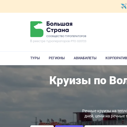
ТУРЫ
РЕГИОНЫ
АВИАБИЛЕТЫ
КОРПОРАТИ
Круизы по Вол
Речные круизы на тепло
дней, цены на речные 