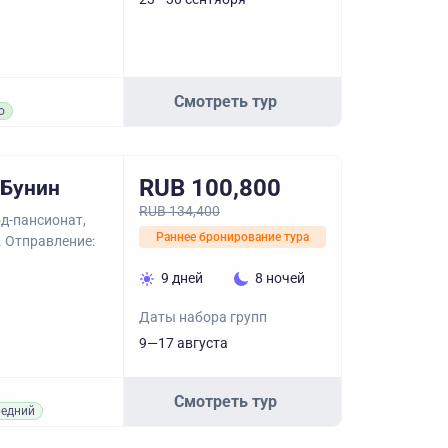
Смотреть тур
о
RUB 100,800
 Бунин
RUB 134,400
д-пансионат,
Раннее бронирование тура
. Отправление:
9 дней
8 ночей
Даты набора групп
9—17 августа
Смотреть тур
едний