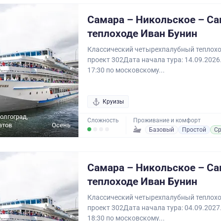
Самара – Никольское – Са
теплоходе Иван Бунин
Классический четырехпалубный теплохо
проект 302Дата начала тура: 14.09.2026
17:30 по московскому...
Круизы
олгоград,
Сложность
Проживание и комфорт
атов
Осень
Базовый
Простой
Ср
Самара – Никольское – Са
теплоходе Иван Бунин
Классический четырехпалубный теплохо
проект 302Дата начала тура: 04.09.2027
18:30 по московскому...