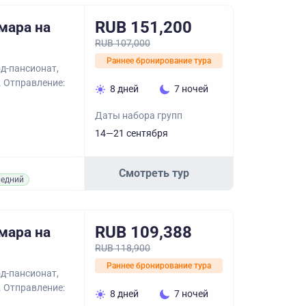
RUB 151,200
мара на
RUB 107,000
Раннее бронирование тура
д-пансионат,
. Отправление:
8 дней
7 ночей
Даты набора групп
14—21 сентября
Смотреть тур
едний
RUB 109,388
мара на
RUB 118,900
Раннее бронирование тура
д-пансионат,
. Отправление:
8 дней
7 ночей