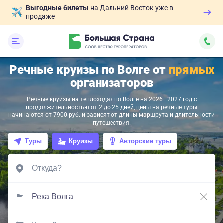
Выгодные билеты
на Дальний Восток уже в
продаже
Речные круизы по Волге от
прямых
организаторов
Речные круизы на теплоходах по Волге на 2026—2027 год с
продолжительностью от 2 до 25 дней, цены на речные туры
начинаются от 7900 руб. и зависят от длины маршрута и длительности
путешествия.
Туры
Круизы
Авторские туры