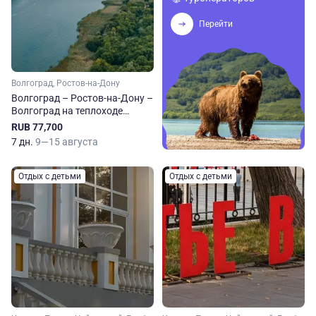
Перейти
Волгоград, Ростов-на-Дону
Волгоград – Ростов-на-Дону –
Волгоград на теплоходе
Александр Суворов
RUB 77,700
7 дн.
9—15 августа
Отдых с детьми
Отдых с детьми