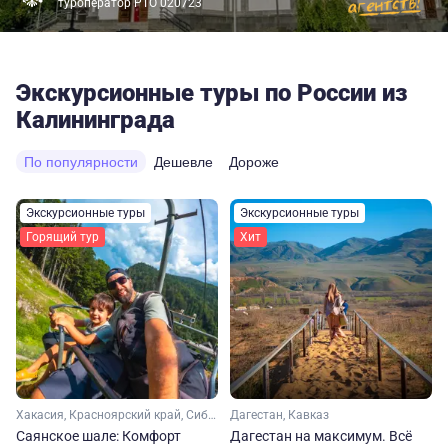
туроператор РТО 020723
Экскурсионные туры по России из
Калининграда
По популярности
Дешевле
Дороже
Экскурсионные туры
Экскурсионные туры
Горящий тур
Хит
Хакасия, Красноярский край, Сибирь
Дагестан, Кавказ
Саянское шале: Комфорт
Дагестан на максимум. Вcё