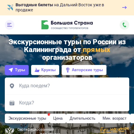
Выгодные билеты
на Дальний Восток уже в
продаже
Экскурсионные туры по России из
Калининграда от
прямых
организаторов
Туры
Круизы
Авторские туры
Экскурсионные туры
Цена
Длительность
Мин. возраст
Сертифицированный