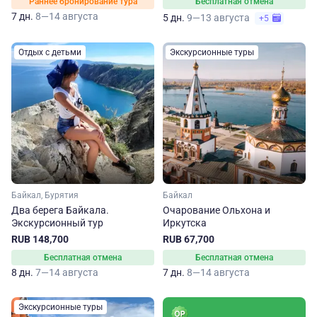
Раннее бронирование тура
Бесплатная отмена
7 дн.
8—14 августа
5 дн.
9—13 августа
+5
Отдых с детьми
Экскурсионные туры
Байкал, Бурятия
Байкал
Два берега Байкала.
Очарование Ольхона и
Экскурсионный тур
Иркутска
RUB 148,700
RUB 67,700
Бесплатная отмена
Бесплатная отмена
8 дн.
7—14 августа
7 дн.
8—14 августа
Экскурсионные туры