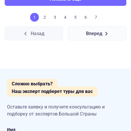
1
2
3
4
5
6
7
Назад
Вперед
Сложно выбрать?
Наш эксперт подберет туры для вас
Оставьте заявку и получите консультацию
и
подборку от экспертов Большой Страны
Имя