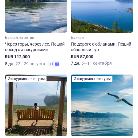
Байкал, Бурятия
Байкал
Через горы, через лес. Пеший
По дороге с облаками. Пеший
поход с экскурсиями
обзорный тур
RUB 112,000
RUB 87,000
7 дн.
5—11 сентября
8 дн.
22—29 августа
+1
Экскурсионные туры
Экскурсионные туры