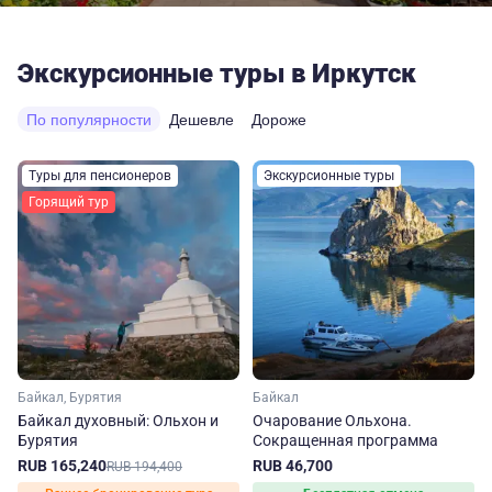
Экскурсионные туры в Иркутск
По популярности
Дешевле
Дороже
Туры для пенсионеров
Экскурсионные туры
Горящий тур
Байкал, Бурятия
Байкал
Байкал духовный: Ольхон и
Очарование Ольхона.
Бурятия
Сокращенная программа
RUB 165,240
RUB 46,700
RUB 194,400