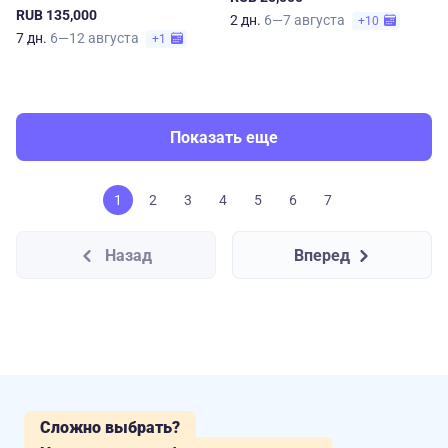
RUB 135,000
2 дн.
6—7 августа
+10
7 дн.
6—12 августа
+1
Показать еще
1
2
3
4
5
6
7
Назад
Вперед
Сложно выбрать?