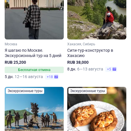
Москва
Хакасия, Сибирь
Я шагаю по Москве.
Сити-тур-конструктор в
Экскурсионный тур на 5 дней
Хакасию
RUB 25,200
RUB 38,000
8 дн.
6—13 августа
+5
Бесплатная отмена
5 дн.
12—16 августа
+18
Экскурсионные туры
Экскурсионные туры