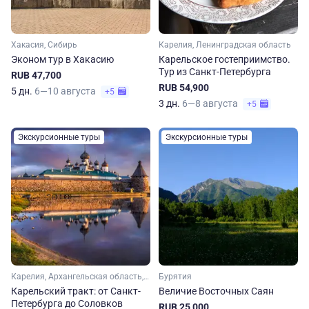
Хакасия, Сибирь
Карелия, Ленинградская область
Эконом тур в Хакасию
Карельское гостеприимство.
Тур из Санкт-Петербурга
RUB 47,700
RUB 54,900
5 дн.
6—10 августа
+5
3 дн.
6—8 августа
+5
Экскурсионные туры
Экскурсионные туры
Карелия, Архангельская область, Ленинградская область, Арктика
Бурятия
Карельский тракт: от Санкт-
Величие Восточных Саян
Петербурга до Соловков
RUB 25,000