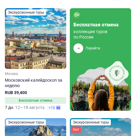
Экскурсионные туры
Бесплатная отмена
коллекция туров
по России
Перейти
Москва
Московский калейдоскоп за
неделю
RUB 39,400
Бесплатная отмена
7 дн.
12—18 августа
+18
Экскурсионные туры
Экскурсионные туры
Хит