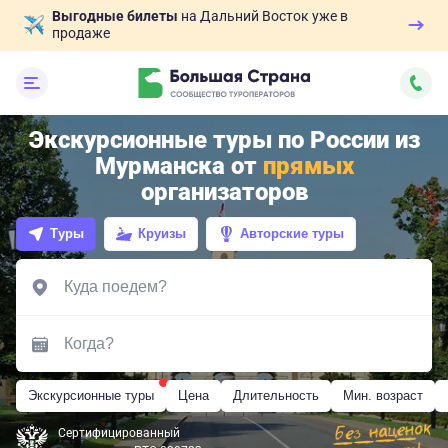
Выгодные билеты
на Дальний Восток уже в
продаже
Экскурсионные туры по России из
Мурманска от
прямых
организаторов
Туры
Круизы
Авторские туры
Экскурсионные туры
Цена
Длительность
Мин. возраст
Сертифицированный