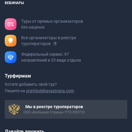
ВЕБИНАРЫ
Туры от прямых организаторов
без наценок
Все организаторы в реестре
туроператоров
Федеральный сервис: 97
направлений и 23 вида отдыха
Турфирмам
Хотите добавить свой тур?
Пишите на
org@bolshayastrana.com
Мы в реестре туроператоров
ООО «Большая Страна» РТО 020723
Давайте дружить