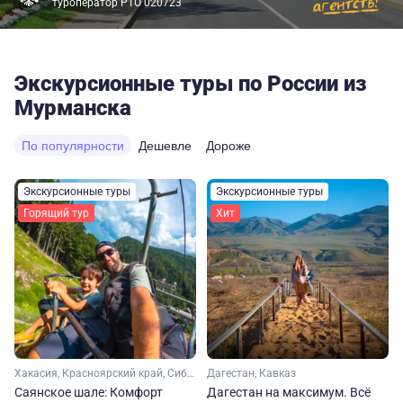
туроператор РТО 020723
Экскурсионные туры по России из
Мурманска
По популярности
Дешевле
Дороже
Экскурсионные туры
Экскурсионные туры
Горящий тур
Хит
Хакасия, Красноярский край, Сибирь
Дагестан, Кавказ
Саянское шале: Комфорт
Дагестан на максимум. Вcё