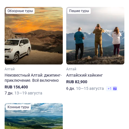
Обзорные туры
Пешие туры
Алтай
Алтай
Неизвестный Алтай: джипинг-
Алтайский хайкинг
приключение. Всё включено
RUB 82,900
RUB 156,400
6 дн.
10—15 августа
+1
7 дн.
13—19 августа
Конные туры