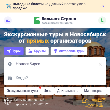
Выгодные билеты
на Дальний Восток уже в
продаже
Экскурсионные туры в Новосибирск
от
прямых
организаторов
Туры
Круизы
Авторские туры
Экскурсионные туры
Цена
Длительность
Мин. возраст
Сертифицированный
туроператор РТО 020723