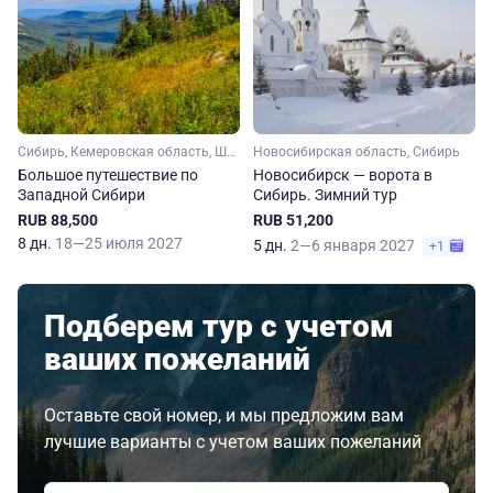
Сибирь, Кемеровская область, Шерегеш, Новосибирская область
Новосибирская область, Сибирь
Большое путешествие по
Новосибирск — ворота в
Западной Сибири
Сибирь. Зимний тур
RUB 88,500
RUB 51,200
8 дн.
18—25 июля 2027
5 дн.
2—6 января 2027
+1
Подберем тур с учетом
ваших пожеланий
Оставьте свой номер, и мы предложим вам
лучшие варианты с учетом ваших пожеланий