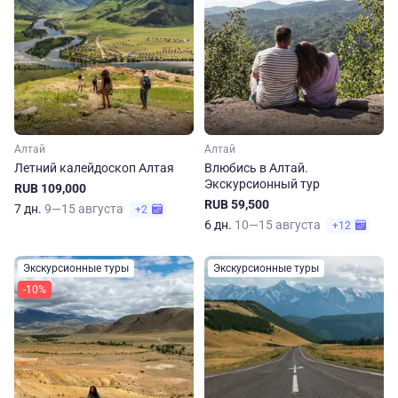
Алтай
Алтай
Летний калейдоскоп Алтая
Влюбись в Алтай.
Экскурсионный тур
RUB 109,000
RUB 59,500
7 дн.
9—15 августа
+2
6 дн.
10—15 августа
+12
Экскурсионные туры
Экскурсионные туры
-10%