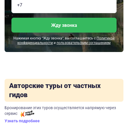
Жду звонка
Нажимая кнопку “Жду звонка”, вы соглашаетесь с
Политикой
конфиденциальности
и
пользовательским соглашением
Авторские туры от частных
гидов
Бронирование этих туров осуществляется напрямую через
сервис
Узнать подробнее