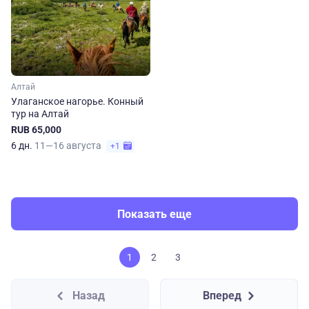
Алтай
Улаганское нагорье. Конный
тур на Алтай
RUB 65,000
6 дн.
11—16 августа
+1
Показать еще
1
2
3
Назад
Вперед