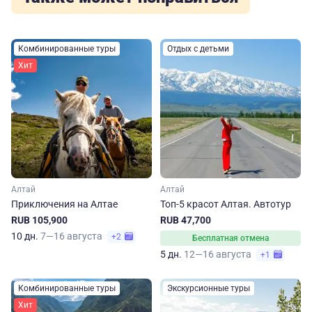
Комбинированные туры
Отдых с детьми
Хит
Алтай
Алтай
Приключения на Алтае
Топ-5 красот Алтая. Автотур
RUB 105,900
RUB 47,700
10 дн.
7—16 августа
+2
Бесплатная отмена
5 дн.
12—16 августа
+1
Комбинированные туры
Экскурсионные туры
Хит