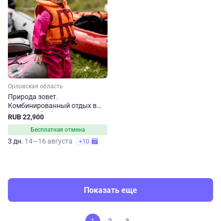
Орловская область
Природа зовет.
Комбинированный отдых в
Орловской области
RUB 22,900
Бесплатная отмена
3 дн.
14—16 августа
+10
Показать еще