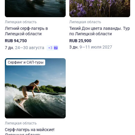
Липецкая область
Липецкая область
Летний серф-лагерь в
Тихий Дон цвета лаванды. Тур
Липецкой области
по Липецкой области
RUB 94,750
RUB 25,900
3 дн.
9—11 июля 2027
7 дн.
24—30 августа
+3
Серфинг и САП-туры
Липецкая область
Серф-лагерь на майские!