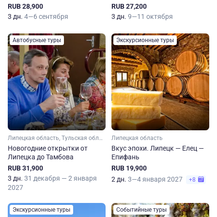
RUB 28,900
RUB 27,200
3 дн.
4—6 сентября
3 дн.
9—11 октября
Автобусные туры
Экскурсионные туры
Липецкая область, Тульская область
Липецкая область
Новогодние открытки от
Вкус эпохи. Липецк — Елец —
Липецка до Тамбова
Епифань
RUB 31,900
RUB 19,900
3 дн.
31 декабря — 2 января
2 дн.
3—4 января 2027
+8
2027
Экскурсионные туры
Событийные туры