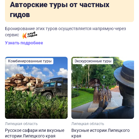
Авторские туры от частных
гидов
Бронирование этих туров осуществляется напрямую через
сервис
Узнать подробнее
Комбинированные туры
Экскурсионные туры
Липецкая область
Липецкая область
Русское сафари или вкусные
Вкусные истории Липецкого
истории Липецкого края
края