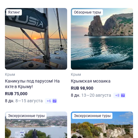
Яхтинг
Обзорные туры
Крым
Крым
Каникулы под парусом! На
Крымская мозаика
яхте в Крыму!
RUB 98,900
RUB 75,000
8 дн.
13—20 августа
+8
8 дн.
8—15 августа
+6
Экскурсионные туры
Экскурсионные туры