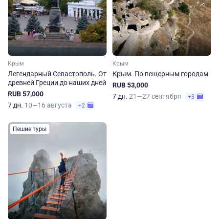
Крым
Крым
Легендарный Севастополь. От
Крым. По пещерным городам
древней Греции до наших дней
RUB 53,000
RUB 57,000
7 дн.
21—27 сентября
+3
7 дн.
10—16 августа
+2
Пешие туры