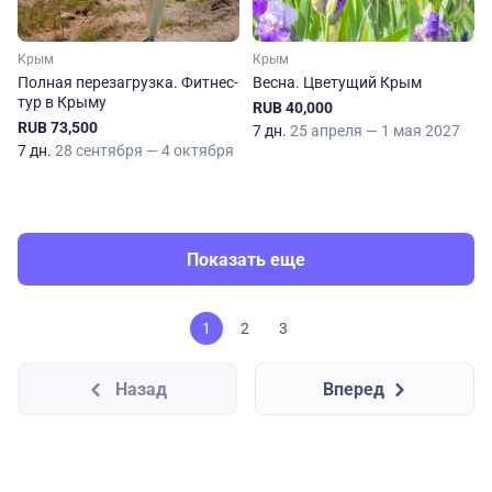
Крым
Крым
Полная перезагрузка. Фитнес-
Весна. Цветущий Крым
тур в Крыму
RUB 40,000
RUB 73,500
7 дн.
25 апреля — 1 мая 2027
7 дн.
28 сентября — 4 октября
Показать еще
1
2
3
Назад
Вперед