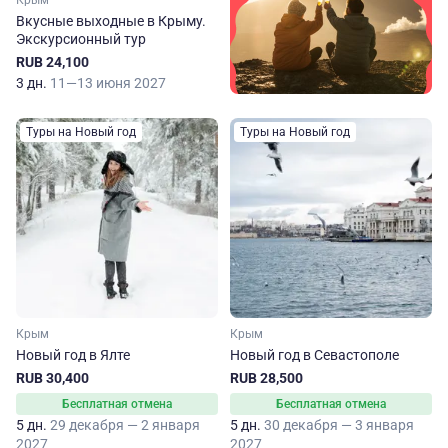
Крым
Вкусные выходные в Крыму.
Экскурсионный тур
RUB 24,100
3 дн.
11—13 июня 2027
Туры на Новый год
Туры на Новый год
Крым
Крым
Новый год в Ялте
Новый год в Севастополе
RUB 30,400
RUB 28,500
Бесплатная отмена
Бесплатная отмена
5 дн.
29 декабря — 2 января
5 дн.
30 декабря — 3 января
2027
2027