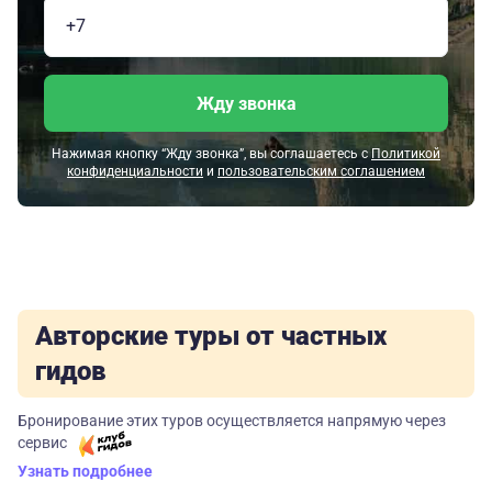
Жду звонка
Нажимая кнопку “Жду звонка”, вы соглашаетесь с
Политикой
конфиденциальности
и
пользовательским соглашением
Авторские туры от частных
гидов
Бронирование этих туров осуществляется напрямую через
сервис
Узнать подробнее