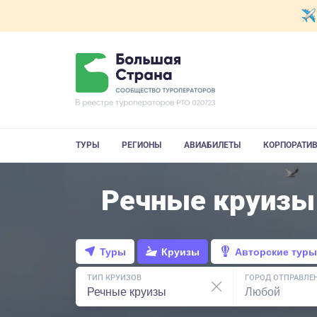
ТУРЫ
РЕГИОНЫ
АВИАБИЛЕТЫ
КОРПОРАТИ
Речные круизы
Туры
Круизы
Авторские туры
ТИП КРУИЗОВ
ГОРОД ОТПРАВЛЕ