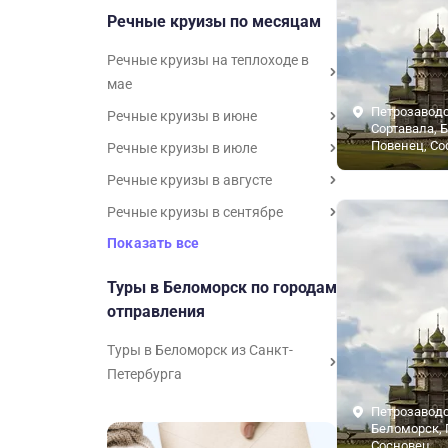
Речные круизы по месяцам
Речные круизы на теплоходе в
мае
Петрозаводс
Речные круизы в июне
Сортавала, 
Повенец, Со
Речные круизы в июле
Речные круизы в августе
Речные круизы в сентябре
Показать все
Туры в Беломорск по городам
отправления
Туры в Беломорск из Санкт-
Петербурга
Петрозаводс
Беломорск, 
Сосновец