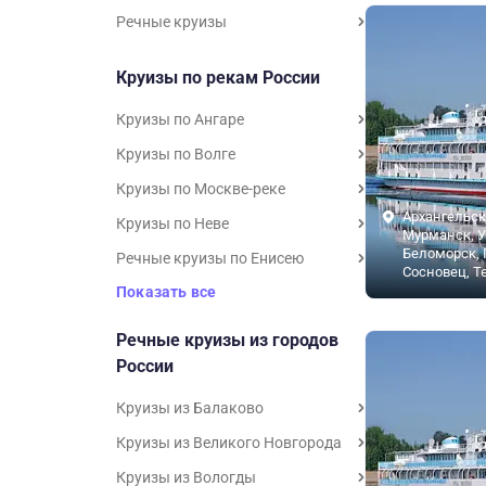
Речные круизы
Круизы по рекам России
Круизы по Ангаре
Круизы по Волге
Круизы по Москве-реке
Архангельск
Круизы по Неве
Мурманск, У
Беломорск, 
Речные круизы по Енисею
Сосновец, Т
Показать все
Речные круизы из городов
России
Круизы из Балаково
Круизы из Великого Новгорода
Круизы из Вологды