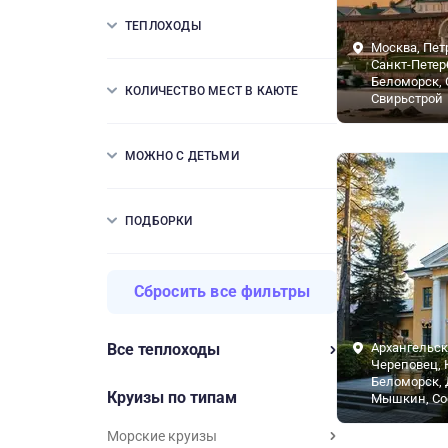
ТЕПЛОХОДЫ
Москва, Пет
Санкт-Петерб
Беломорск, 
КОЛИЧЕСТВО МЕСТ В КАЮТЕ
Свирьстрой
МОЖНО С ДЕТЬМИ
ПОДБОРКИ
Сбросить все фильтры
Все теплоходы
Архангельск
Череповец, 
Беломорск, 
Круизы по типам
Мышкин, Со
Морские круизы