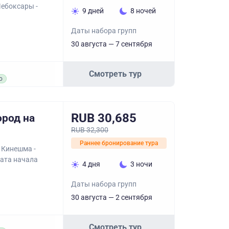
Чебоксары -
9 дней
8 ночей
Даты набора групп
30 августа — 7 сентября
Смотреть тур
о
RUB 30,685
ород на
RUB 32,300
Раннее бронирование тура
 Кинешма -
Дата начала
4 дня
3 ночи
Даты набора групп
30 августа — 2 сентября
Смотреть тур