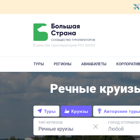
ТУРЫ
РЕГИОНЫ
АВИАБИЛЕТЫ
КОРПОРАТИ
Речные круиз
Туры
Круизы
Авторские туры
ТИП КРУИЗОВ
ГОРОД ОТПРАВЛЕ