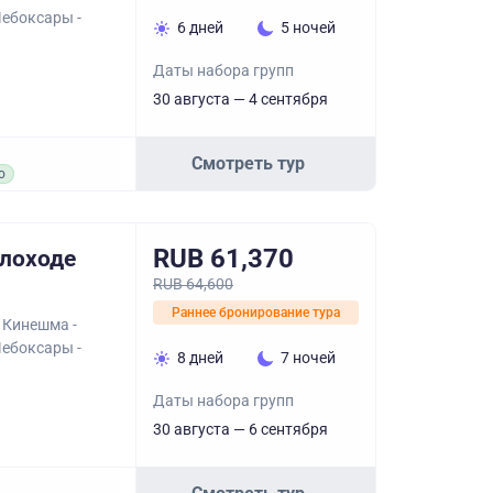
Чебоксары -
6 дней
5 ночей
Даты набора групп
30 августа — 4 сентября
Смотреть тур
о
RUB 61,370
плоходе
RUB 64,600
Раннее бронирование тура
 Кинешма -
Чебоксары -
8 дней
7 ночей
Даты набора групп
30 августа — 6 сентября