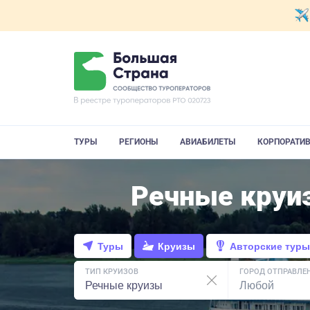
ТУРЫ
РЕГИОНЫ
АВИАБИЛЕТЫ
КОРПОРАТИ
Речные круи
Туры
Круизы
Авторские туры
ТИП КРУИЗОВ
ГОРОД ОТПРАВЛЕ