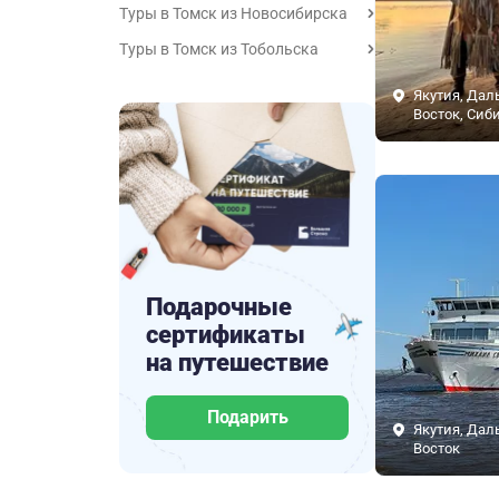
Туры в Томск из Новосибирска
Туры в Томск из Тобольска
Якутия, Дал
Восток, Сиб
Подарочные
сертификаты
на путешествие
Подарить
Якутия, Дал
Восток