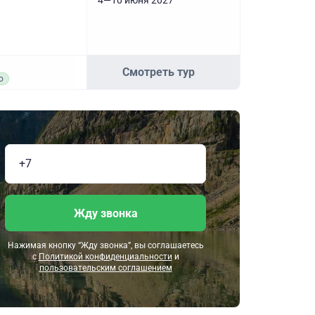
4—10 июня 2027
Смотреть тур
о
Жду звонка
Нажимая кнопку “Жду звонка”, вы соглашаетесь
с
Политикой конфиденциальности
и
пользовательским соглашением