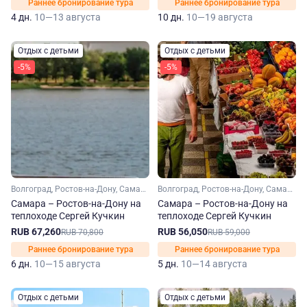
Раннее бронирование тура
Раннее бронирование тура
4 дн.
10—13 августа
10 дн.
10—19 августа
Отдых с детьми
Отдых с детьми
-5%
-5%
Волгоград, Ростов-на-Дону, Самара, Саратов
Волгоград, Ростов-на-Дону, Самара, Саратов
Самара – Ростов-на-Дону на
Самара – Ростов-на-Дону на
теплоходе Сергей Кучкин
теплоходе Сергей Кучкин
RUB 67,260
RUB 56,050
RUB 70,800
RUB 59,000
Раннее бронирование тура
Раннее бронирование тура
6 дн.
10—15 августа
5 дн.
10—14 августа
Отдых с детьми
Отдых с детьми