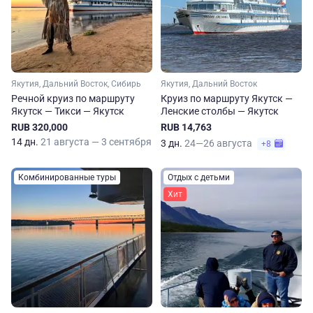
Якутия, Дальний Восток, Сибирь
Якутия, Дальний Восток
Речной круиз по маршруту
Круиз по маршруту Якутск —
Якутск — Тикси — Якутск
Ленские столбы — Якутск
RUB 320,000
RUB 14,763
14 дн.
21 августа — 3 сентября
3 дн.
24—26 августа
+8
Комбинированные туры
Отдых с детьми
Хит