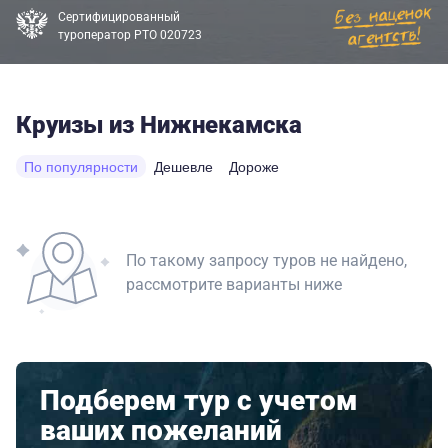
Сертифицированный
туроператор РТО 020723
Круизы из Нижнекамска
По популярности
Дешевле
Дороже
По такому запросу туров не найдено,
рассмотрите варианты ниже
Подберем тур с учетом
ваших пожеланий